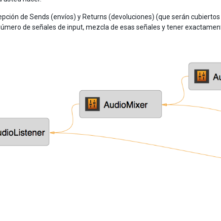
epción de Sends (envíos) y Returns (devoluciones) (que serán cubiert
número de señales de input, mezcla de esas señales y tener exactament