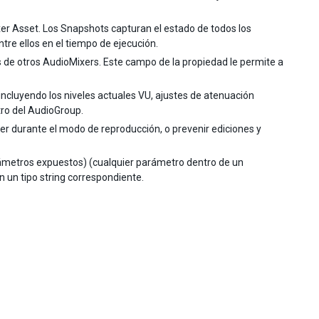
er Asset. Los Snapshots capturan el estado de todos los
tre ellos en el tiempo de ejecución.
 de otros AudioMixers. Este campo de la propiedad le permite a
incluyendo los niveles actuales VU, ajustes de atenuación
tro del AudioGroup.
xer durante el modo de reproducción, o prevenir ediciones y
ámetros expuestos) (cualquier parámetro dentro de un
 un tipo string correspondiente.