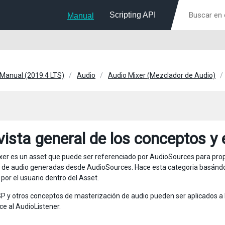
Scripting API
Manual
 Manual (2019.4 LTS)
Audio
Audio Mixer (Mezclador de Audio)
vista general de los conceptos y
xer es un asset que puede ser referenciado por AudioSources para pro
 de audio generadas desde AudioSources. Hace esta categoria basándos
por el usuario dentro del Asset.
P y otros conceptos de masterización de audio pueden ser aplicados a l
e al AudioListener.