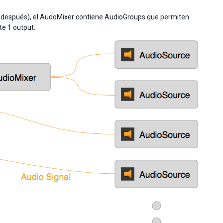
os después), el AudoMixer contiene AudioGroups que permiten
e 1 output.