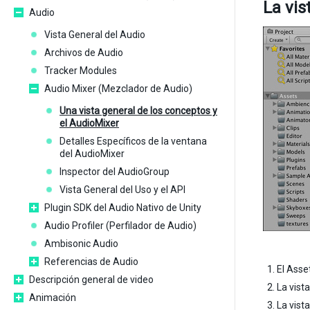
La vis
Audio
Vista General del Audio
Archivos de Audio
Tracker Modules
Audio Mixer (Mezclador de Audio)
Una vista general de los conceptos y
el AudioMixer
Detalles Específicos de la ventana
del AudioMixer
Inspector del AudioGroup
Vista General del Uso y el API
Plugin SDK del Audio Nativo de Unity
Audio Profiler (Perfilador de Audio)
Ambisonic Audio
Referencias de Audio
El Asse
Descripción general de video
La vist
Animación
La vist