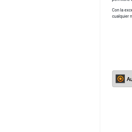
Con la exc
cualquier 