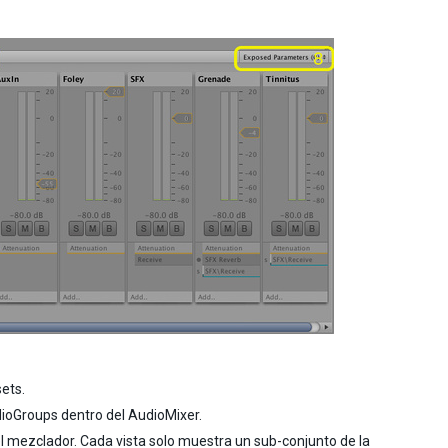
ets.
udioGroups dentro del AudioMixer.
 del mezclador. Cada vista solo muestra un sub-conjunto de la