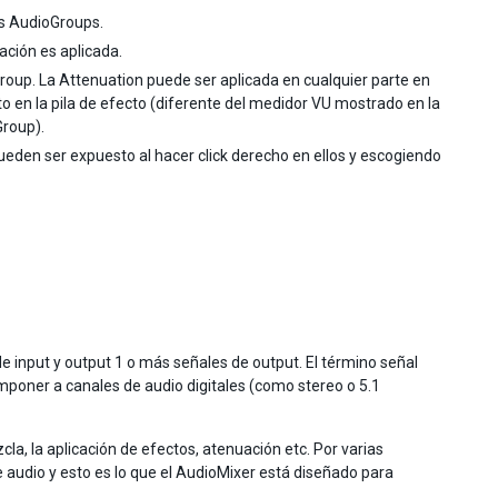
os AudioGroups.
ación es aplicada.
oup. La Attenuation puede ser aplicada en cualquier parte en
to en la pila de efecto (diferente del medidor VU mostrado en la
Group).
den ser expuesto al hacer click derecho en ellos y escogiendo
 input y output 1 o más señales de output. El término señal
omponer a canales de audio digitales (como stereo o 5.1
a, la aplicación de efectos, atenuación etc. Por varias
audio y esto es lo que el AudioMixer está diseñado para