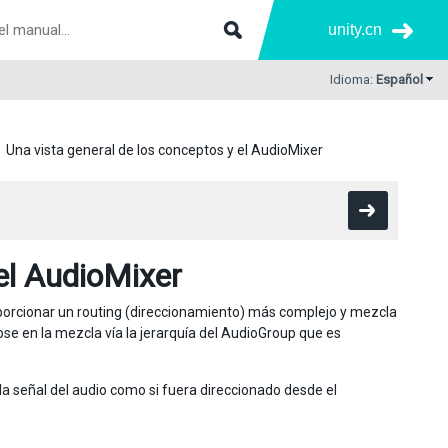
unity.cn
Idioma:
Español
Una vista general de los conceptos y el AudioMixer
 el AudioMixer
porcionar un routing (direccionamiento) más complejo y mezcla
e en la mezcla vía la jerarquía del AudioGroup que es
a señal del audio como si fuera direccionado desde el