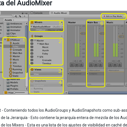
ta del AudioMixer
t - Conteniendo todos los AudioGroups y AudioSnapshots como sub-ass
a de la Jerarquía - Esto contiene la jerarquía entera de mezcla de los A
a de los Mixers - Esta es una lista de los ajustes de visibilidad en caché