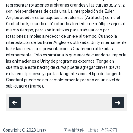
representar rotaciones arbitrarias grandes y las curvas
.x
,
.y
, y
.z
son independientes de cada una. La interpolación de Euler
Angles pueden estar sujetas a problemas (Artifacts) como el
Gimbal Lock, cuando esté rotando alrededor de múltiples ejes al
mismo tiempo, pero son intuitivas para trabajar con por
rotaciones simples alrededor de un eje al tiempo. Cuando la
interpolación de los Euler Angles es utilizada, Unity internamente
bake las curvas a representaciones Quaternion utilizadas
internamente. Esto es similar a lo que sucede cuando se importa
las animaciones a Unity de programas externos. Tenga en
cuenta que este baking de curva puede agregar claves (keys)
extra en el proceso y que las tangentes con el tipo de tangente
Constant
puede no ser completamente preciso en un nivel de
sub-cuadro (frame).
Copyright © 2023 Unity
优美缔软件（上海）有限公司