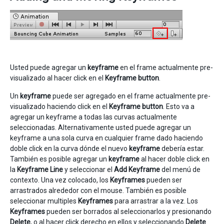
Usted puede agregar un
keyframe
en el frame actualmente pre-
visualizado al hacer click en el
Keyframe button
.
Un
keyframe
puede ser agregado en el frame actualmente pre-
visualizado haciendo click en el
Keyframe button
. Esto va a
agregar un keyframe a todas las curvas actualmente
seleccionadas. Alternativamente usted puede agregar un
keyframe a una sola curva en cualquier frame dado haciendo
doble click en la curva dónde el nuevo
keyframe
debería estar.
También es posible agregar un
keyframe
al hacer doble click en
la
Keyframe Line
y seleccionar el
Add Keyframe
del menú de
contexto. Una vez colocado, los
Keyframes
pueden ser
arrastrados alrededor con el mouse. También es posible
seleccionar multiples
Keyframes
para arrastrar a la vez. Los
Keyframes
pueden ser borrados al seleccionarlos y presionando
Delete
, o al hacer click derecho en ellos y seleccionando
Delete