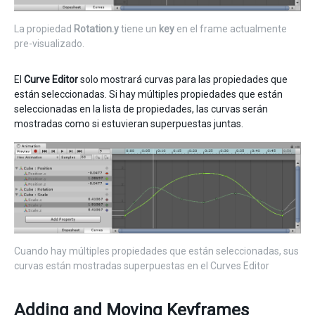
La propiedad
Rotation.y
tiene un
key
en el frame actualmente
pre-visualizado.
El
Curve Editor
solo mostrará curvas para las propiedades que
están seleccionadas. Si hay múltiples propiedades que están
seleccionadas en la lista de propiedades, las curvas serán
mostradas como si estuvieran superpuestas juntas.
Cuando hay múltiples propiedades que están seleccionadas, sus
curvas están mostradas superpuestas en el Curves Editor
Adding and Moving Keyframes