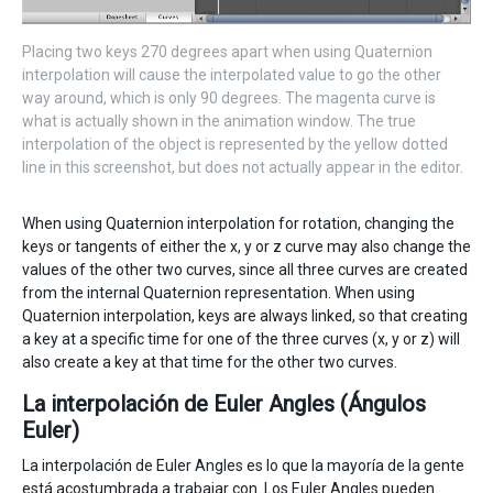
Placing two keys 270 degrees apart when using Quaternion
interpolation will cause the interpolated value to go the other
way around, which is only 90 degrees. The magenta curve is
what is actually shown in the animation window. The true
interpolation of the object is represented by the yellow dotted
line in this screenshot, but does not actually appear in the editor.
When using Quaternion interpolation for rotation, changing the
keys or tangents of either the x, y or z curve may also change the
values of the other two curves, since all three curves are created
from the internal Quaternion representation. When using
Quaternion interpolation, keys are always linked, so that creating
a key at a specific time for one of the three curves (x, y or z) will
also create a key at that time for the other two curves.
La interpolación de Euler Angles (Ángulos
Euler)
La interpolación de Euler Angles es lo que la mayoría de la gente
está acostumbrada a trabajar con. Los Euler Angles pueden