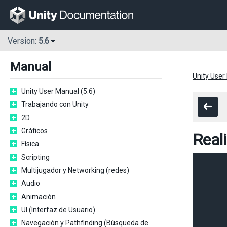
Version:
5.6
Manual
Unity User
Unity User Manual (5.6)
Trabajando con Unity
2D
Gráficos
Reali
Física
Scripting
Multijugador y Networking (redes)
Audio
Animación
UI (Interfaz de Usuario)
Navegación y Pathfinding (Búsqueda de