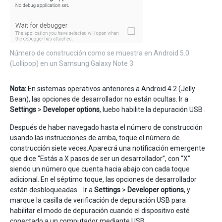
Número de construcción como se muestra en Android 5.0
(Lollipop) en un Samsung Galaxy Note 3
Nota:
En sistemas operativos anteriores a Android 4.2 (Jelly
Bean), las opciones de desarrollador no están ocultas. Ir a
Settings
>
Developer options
, luebo habilite la depuración USB .
Después de haber navegado hasta el número de construcción
usando las instrucciones de arriba, toque el número de
construcción siete veces.Aparecrá una notificación emergente
que dice “Estás a X pasos de ser un desarrollador”, con “X”
siendo un número que cuenta hacia abajo con cada toque
adicional. En el séptimo toque, las opciones de desarrollador
están desbloqueadas. . Ir a
Settings
>
Developer options
, y
marque la casilla de verificación de depuración USB para
habilitar el modo de depuración cuando el dispositivo esté
conectado a un computador mediante USB.