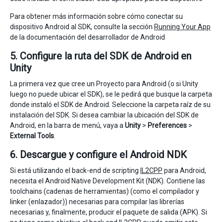
Para obtener más información sobre cómo conectar su
dispositivo Android al SDK, consulte la sección
Running Your App
de la documentación del desarrollador de Android
5. Configure la ruta del SDK de Android en
Unity
La primera vez que cree un Proyecto para Android (o si Unity
luego no puede ubicar el SDK), se le pedirá que busque la carpeta
donde instaló el SDK de Android. Seleccione la carpeta raíz de su
instalación del SDK. Si desea cambiar la ubicación del SDK de
Android, en la barra de menú, vaya a
Unity
>
Preferences
>
External Tools
.
6. Descargue y configure el Android NDK
Si está utilizando el back-end de scripting
IL2CPP
para Android,
necesita el Android Native Development Kit (NDK). Contiene las
toolchains (cadenas de herramientas) (como el compilador y
linker (enlazador)) necesarias para compilar las librerías
necesarias y, finalmente, producir el paquete de salida (APK). Si