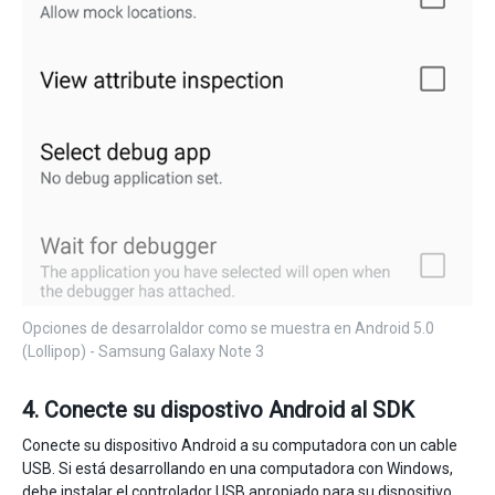
Opciones de desarrolaldor como se muestra en Android 5.0
(Lollipop) - Samsung Galaxy Note 3
4. Conecte su dispostivo Android al SDK
Conecte su dispositivo Android a su computadora con un cable
USB. Si está desarrollando en una computadora con Windows,
debe instalar el controlador USB apropiado para su dispositivo