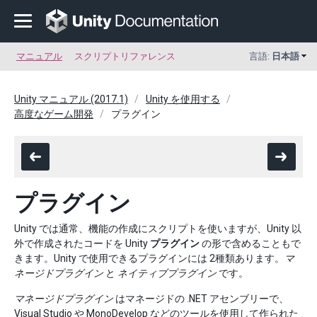
マニュアル
スクリプトリファレンス
言語:
日本語
Unity マニュアル (2017.1)
Unity を使用する
高度なゲーム開発
プラグイン
プラグイン
Unity では通常、機能の作成にスクリプトを使いますが、Unity 以
外で作成されたコードを Unity
プラグイン
の形で含めることもで
きます。Unity で使用できるプラグインには 2種類あります。
マ
ネージドプラグイン
と
ネイティブプラグイン
です。
マネージドプラグイン
はマネージドの .NET アセンブリーで、
Visual Studio や MonoDevelop などのツールを使用して作られた