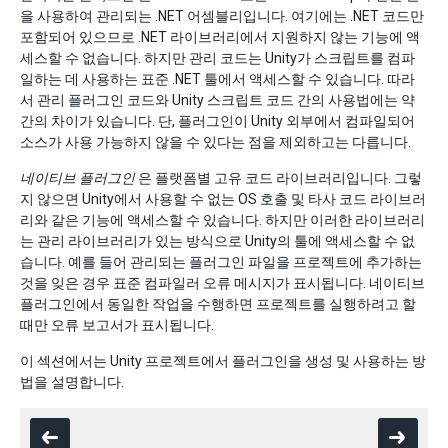
을 사용하여 관리되는 .NET 어셈블리입니다. 여기에는 .NET 코드만
포함되어 있으므로 .NET 라이브러리에서 지원하지 않는 기능에 액
세스할 수 없습니다. 하지만 관리 코드는 Unity가 스크립트를 컴파
일하는 데 사용하는 표준 .NET 툴에서 액세스할 수 있습니다. 따라
서 관리 플러그인 코드와 Unity 스크립트 코드 간의 사용법에는 약
간의 차이가 있습니다. 단, 플러그인이 Unity 외부에서 컴파일되어
소스가 사용 가능하지 않을 수 있다는 점을 제외하고는 다릅니다.
네이티브 플러그인
은 플랫폼별 고유 코드 라이브러리입니다. 그렇
지 않으면 Unity에서 사용할 수 없는 OS 호출 및 타사 코드 라이브러
리와 같은 기능에 액세스할 수 있습니다. 하지만 이러한 라이브러리
는 관리 라이브러리가 있는 방식으로 Unity의 툴에 액세스할 수 없
습니다. 예를 들어 관리되는 플러그인 파일을 프로젝트에 추가하는
것을 잊은 경우 표준 컴파일러 오류 메시지가 표시됩니다. 네이티브
플러그인에서 동일한 작업을 수행하면 프로젝트를 실행하려고 할
때만 오류 보고서가 표시됩니다.
이 섹션에서는 Unity 프로젝트에서 플러그인을 생성 및 사용하는 방
법을 설명합니다.