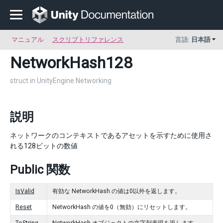
マニュアル
スクリプトリファレンス
言語:
日本語
NetworkHash128
struct in UnityEngine.Networking
説明
ネットワークのコンテキストであるアセットを示すために使用さ
れる128ビットの数値
Public 関数
IsValid
有効な NetworkHash の値は0以外を返します。
Reset
NetworkHash の値を0（無効）にリセットします。