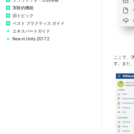
プラットフォーム別情報
実験的機能
旧トピック
ベスト プラクティス ガイド
エキスパートガイド
New in Unity 2017.2
ここで、
す。また