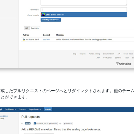
作成したプルリクエストのページへとリダイレクトされます。他のチー
ことができます。