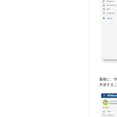
最後に、
共有する