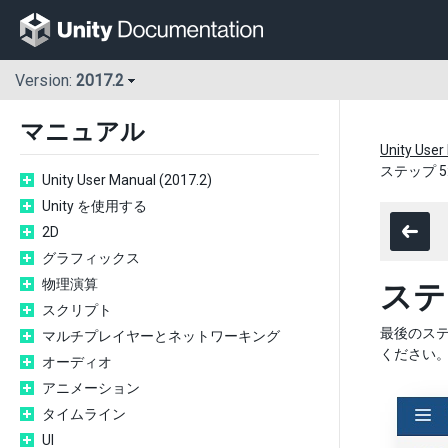
Version:
2017.2
マニュアル
Unity User
ステップ 5
Unity User Manual (2017.2)
Unity を使用する
2D
グラフィックス
物理演算
ステ
スクリプト
最後のステ
マルチプレイヤーとネットワーキング
ください
オーディオ
アニメーション
タイムライン
UI