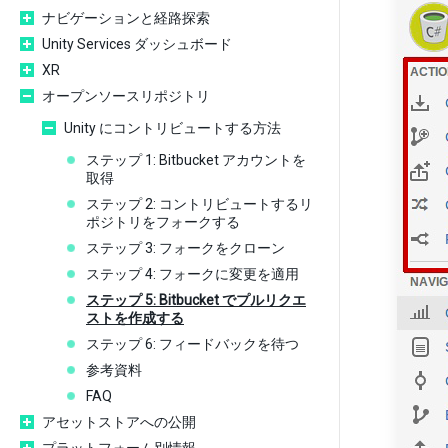
ナビゲーションと経路探索
Unity Services ダッシュボード
XR
オープンソースリポジトリ
Unity にコントリビュートする方法
ステップ 1: Bitbucket アカウントを
取得
ステップ 2: コントリビュートするリ
ポジトリをフォークする
ステップ 3: フォークをクローン
ステップ 4: フォークに変更を適用
ステップ 5: Bitbucket でプルリクエ
ストを作成する
ステップ 6: フィードバックを待つ
参考資料
FAQ
アセットストアへの公開