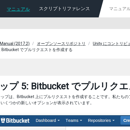
スクリプトリファレンス
マニュアル
 Manual (2017.2)
オープンソースリポジトリ
Unity にコントリ
: Bitbucket でプルリクエストを作成する
ップ 5: Bitbucket でプル
ップは、Bitbucket 上にプルリクエストを作成することです。私た
。いくつかの新しいオプションが表示されています。