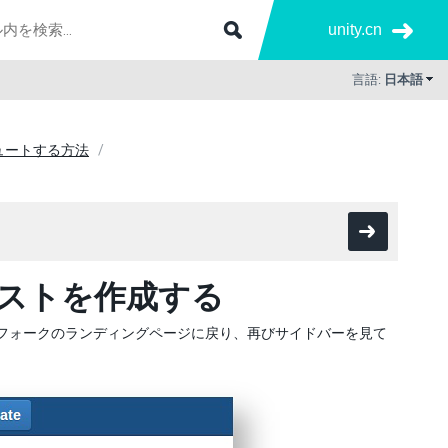
unity.cn
言語:
日本語
ビュートする方法
リクエストを作成する
ちのフォークのランディングページに戻り、再びサイドバーを見て