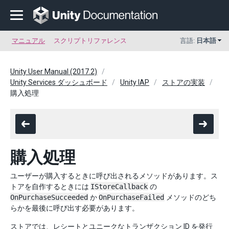
マニュアル
スクリプトリファレンス
言語:
日本語
Unity User Manual (2017.2)
Unity Services ダッシュボード
Unity IAP
ストアの実装
購入処理
購入処理
ユーザーが購入するときに呼び出されるメソッドがあります。ス
トアを自作するときには
IStoreCallback
の
OnPurchaseSucceeded
か
OnPurchaseFailed
メソッドのどち
らかを最後に呼び出す必要があります。
ストアでは、レシートとユニークなトランザクション ID を発行