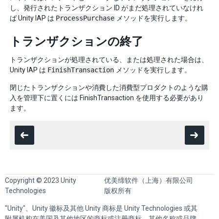
し、発行されたトランザクション ID がまだ処理されていなけれ
ば Unity IAP は
ProcessPurchase
メソッドを実行します。
トランザクションの終了
トランザクションが処理されている、または処理された場合は、
Unity IAP は
FinishTransaction
メソッドを実行します。
閉じたトランザクションや消費した消費型プロダクトのような購
入を管理下に置くには FinishTransaction を使用する必要があり
ます。
Copyright © 2023 Unity
优美缔软件（上海）有限公司
Technologies
版权所有
"Unity"、Unity 徽标及其他 Unity 商标是 Unity Technologies 或其
附属机构在美国及其他地区的商标或注册商标。其他名称或品牌