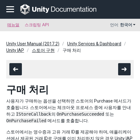
매뉴얼
스크립팅 API
언어:
한국어
Unity User Manual (2017.2)
Unity Services & Dashboard
Unity IAP
스토어 구현
구매 처리
구매 처리
사용자가 구매하는 옵션을 선택하면 스토어의 Purchase 메서드가
호출됩니다. 스토어에서는 체크아웃 프로세스 중에 사용자를 안내
하고
IStoreCallback
의
OnPurchaseSucceeded
또는
OnPurchaseFailed
메서드를 호출합니다.
스토어에서는 영수증과 고유 거래 ID를 제공해야 하며, 애플리케이
션에서 제공된 거래 ID로 구매를 이미 처리하지 않은 경우 Unity IAP