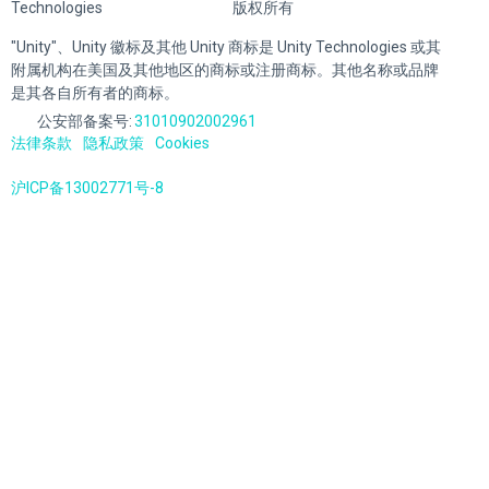
Technologies
版权所有
"Unity"、Unity 徽标及其他 Unity 商标是 Unity Technologies 或其
附属机构在美国及其他地区的商标或注册商标。其他名称或品牌
是其各自所有者的商标。
公安部备案号:
31010902002961
法律条款
隐私政策
Cookies
沪ICP备13002771号-8