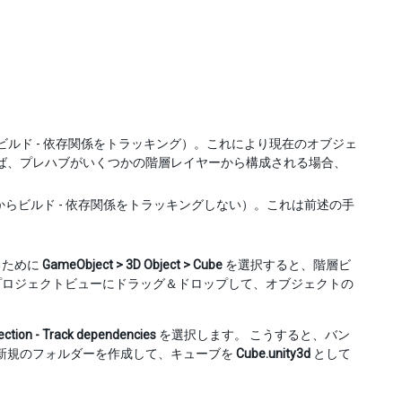
ビルド - 依存関係をトラッキング）。これにより現在のオブジェ
ば、プレハブがいくつかの階層レイヤーから構成される場合、
らビルド - 依存関係をトラッキングしない）。これは前述の手
るために
GameObject > 3D Object > Cube
を選択すると、階層ビ
プロジェクトビューにドラッグ＆ドロップして、オブジェクトの
ection - Track dependencies
を選択します。 こうすると、バン
という新規のフォルダーを作成して、キューブを
Cube.unity3d
として