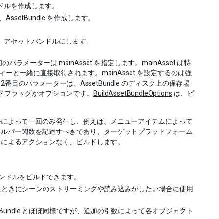
ドルを作成します。
、AssetBundle を作成します。
、アセットバンドルにします。
初のパラメーターは mainAsset を指定します。mainAsset は特
プロパティーと一緒に直接取得されます。mainAsset を設定するのは強
番目のパラメーターは、AssetBundle のディスク上の保存場
ビルドフラッグかオプションです。
BuildAssetBundleOptions
は、ビ
ルによって一回のみ発生し、例えば、メニューアイテムによって
ヘルパー関数を記述すべきであり、ターゲットプラットフォーム
ーによるアクションなく、ビルドします。
ンドルをビルドできます。
たときにシーンのストリーミングや読み込みがしたい場合に使用
uildAssetBundle とほぼ同様ですが、追加の引数によって各オブジェクト