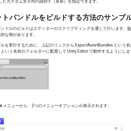
したカスタム文字列の識別子（名前）を指定できます。
ットバンドルをビルドする方法のサンプ
バンドルのビルドはエディターのスクリプティングを通じて行います。
B
本的な例があります。
ルを実行するために、上記のリンクから ExportAssetBundles と
tor という名前のフォルダーに配置して Unity Editor で動作するようにし
s
メニューから、2つのメニューオプションが表示されます。