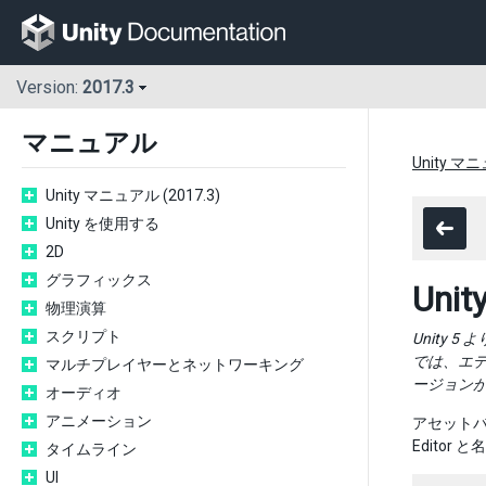
Version:
2017.3
マニュアル
Unity マニ
Unity マニュアル (2017.3)
Unity を使用する
2D
グラフィックス
Un
物理演算
スクリプト
Unity
では、エ
マルチプレイヤーとネットワーキング
ージョンが
オーディオ
アニメーション
アセットバン
Edito
タイムライン
UI