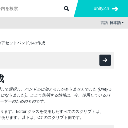
unity.cn
言語:
日本語
4 でのアセットバンドルの作成
成
用して選択し、バンドルに加えるしかありませんでした (Unity 5
になりました)。ここで説明する情報は、今、使用しているバ
いるユーザーのためのものです。
要があります。Editor クラスを使用したすべてのスクリプトは、
必要があります。以下は、C# のスクリプト例です。