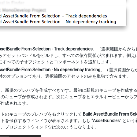
ssetBundle From Selection - Track dependencies
。（選択範囲からから
らアセットバンドルをビルドし、すべての依存関係が含まれます。例え
にすべての子オブジェクトとコンポーネントを追加します。
ssetBundle From Selection - No dependency tracking
。（選択範囲からか
対のオプションであり、選択範囲のアセットのみを単独で含みます。
は、新規のプレハブを作成すべきです。最初に新規のキューブを作成す
規のキューブが作成されます。次にキューブをヒエラルキービューから
が作成されます。
クトのキューブのプレハブを右クリックして
Build AssetBundle From Sel
トを保存するウィンドウが表示されます。もし “AssetBundles” 
と、プロジェクトウィンドウは次のようになります。