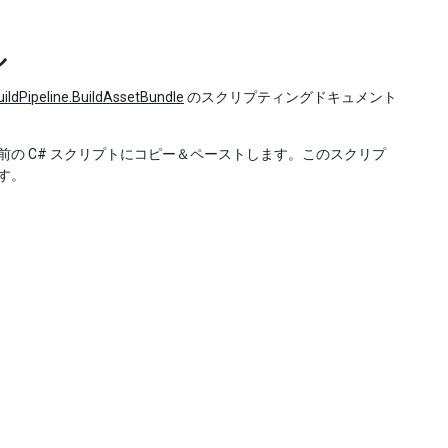
ル
uildPipeline.BuildAssetBundle
のスクリプティングドキュメント
いう名前の C# スクリプトにコピー＆ペーストします。このスクリプ
ます。