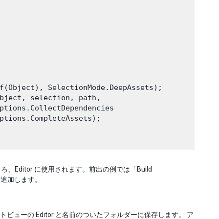
f(Object), SelectionMode.DeepAssets);

bject, selection, path, 

ptions.CollectDependencies 

ptions.CompleteAssets);

itor に使用されます。前出の例では「Build
ムを追加します。
ジェクトビューの Editor と名前のついたフォルダーに保存します。 ア