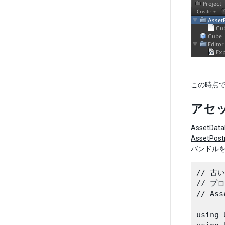
この時点
アセ
AssetData
AssetPost
バンドル
// 古
// プ
// A
using 