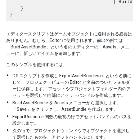
                                     | BuildAs
    }

エディタースクリプトはゲームオブジェクトに適用される必要は
ありません。むしろ、Editor に使用されます。前出の例では
「Build AssetBundle」という名のエディターの「Assets」メニ
ューに、新しいアイテムを追加します。
このサンプルを使用するには、
C# スクリプトを作成し ExportAssetBundles.cs という名前に
して、プロジェクトビューの Editor と名前のついたフォルダ
ーに保存します。 アセットやプロジェクトフォルダー内のア
セットを選択して内部にアセットバンドルを作成します。
Build AssetBundle を Assets メニューから選択します。
「Save」をクリックし、AssetBundle を作成します。
ExportResource 関数の最初の行でアセットバンドルのパスを
設定します。
次の行で、プロジェクトウィンドウでオブジェクトを選択し
て選択したものを、アセットバンドルにします。