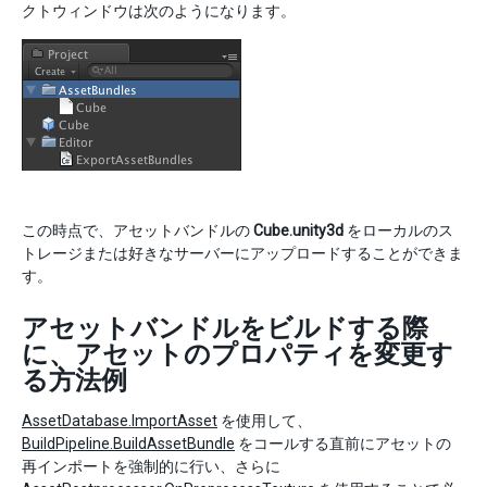
クトウィンドウは次のようになります。
この時点で、アセットバンドルの
Cube.unity3d
をローカルのス
トレージまたは好きなサーバーにアップロードすることができま
す。
アセットバンドルをビルドする際
に、アセットのプロパティを変更す
る方法例
AssetDatabase.ImportAsset
を使用して、
BuildPipeline.BuildAssetBundle
をコールする直前にアセットの
再インポートを強制的に行い、さらに