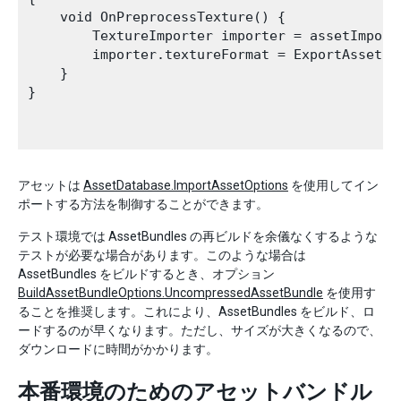
    void OnPreprocessTexture() {

        TextureImporter importer = assetImporte
        importer.textureFormat = ExportAssetBun
    }

}

アセットは
AssetDatabase.ImportAssetOptions
を使用してイン
ポートする方法を制御することができます。
テスト環境では AssetBundles の再ビルドを余儀なくするような
テストが必要な場合があります。このような場合は
AssetBundles をビルドするとき、オプション
BuildAssetBundleOptions.UncompressedAssetBundle
を使用す
ることを推奨します。これにより、AssetBundles をビルド、ロ
ードするのが早くなります。ただし、サイズが大きくなるので、
ダウンロードに時間がかかります。
本番環境のためのアセットバンドル