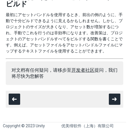
ビルド
最初にアセットバンドルを使用するとき、前出の例のように、手
動で十分ビルドできるように見えるかもしれません。しかし、プ
ロジェクトのサイズが大きくなり、アセット数が増加するにつ
れ、手動でこれを行うのは非効率になります。改善策は、プロジ
ェクトのアセットバンドルすべてをビルドする関数を書くことで
す。例えば、アセットファイルをアセットバンドルファイルにマ
ップするテキストファイルを使用することができます。
对文档有任何疑问，请移步至
开发者社区
提问，我们
将尽快为您解答
Copyright © 2023 Unity
优美缔软件（上海）有限公司