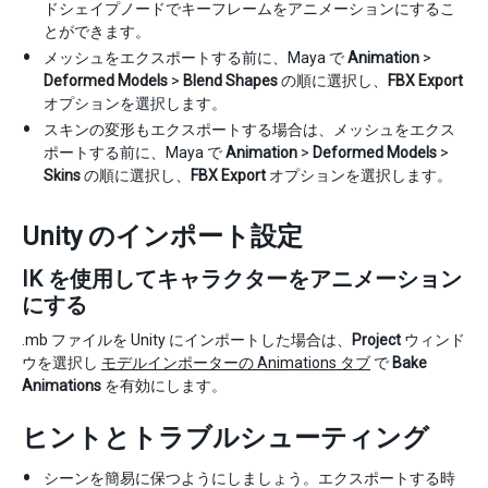
ドシェイプノードでキーフレームをアニメーションにするこ
とができます。
メッシュをエクスポートする前に、Maya で
Animation
>
Deformed Models
>
Blend Shapes
の順に選択し、
FBX Export
オプションを選択します。
スキンの変形もエクスポートする場合は、メッシュをエクス
ポートする前に、Maya で
Animation
>
Deformed Models
>
Skins
の順に選択し、
FBX Export
オプションを選択します。
Unity のインポート設定
IK を使用してキャラクターをアニメーション
にする
.mb ファイルを Unity にインポートした場合は、
Project
ウィンド
ウを選択し
モデルインポーターの Animations タブ
で
Bake
Animations
を有効にします。
ヒントとトラブルシューティング
シーンを簡易に保つようにしましょう。エクスポートする時