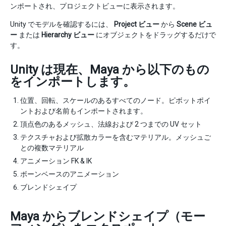
ンポートされ、プロジェクトビューに表示されます。
Unity でモデルを確認するには、
Project ビュー
から
Scene ビュ
ー
または
Hierarchy ビュー
にオブジェクトをドラッグするだけで
す。
Unity は現在、Maya から以下のもの
をインポートします。
位置、回転、スケールのあるすべてのノード。ピボットポイ
ントおよび名前もインポートされます。
頂点色のあるメッシュ、法線および 2 つまでの UV セット
テクスチャおよび拡散カラーを含むマテリアル。メッシュご
との複数マテリアル
アニメーション FK & IK
ボーンベースのアニメーション
ブレンドシェイプ
Maya からブレンドシェイプ（モー