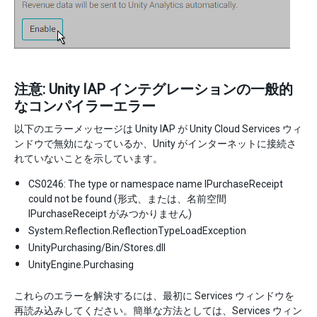
注意: Unity IAP インテグレーションの一般的
なコンパイラーエラー
以下のエラーメッセージは Unity IAP が Unity Cloud Services ウィ
ンドウで無効になっているか、Unity がインターネットに接続さ
れていないことを示しています。
CS0246: The type or namespace name IPurchaseReceipt
could not be found (形式、または、名前空間
IPurchaseReceipt がみつかりません)
System.Reflection.ReflectionTypeLoadException
UnityPurchasing/Bin/Stores.dll
UnityEngine.Purchasing
これらのエラーを解決するには、最初に Services ウィンドウを
再読み込みしてください。簡単な方法としては、Services ウィン