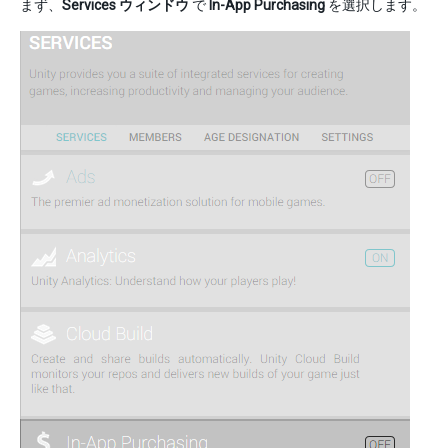
まず、
Services ウィンドウ
で
In-App Purchasing
を選択します。