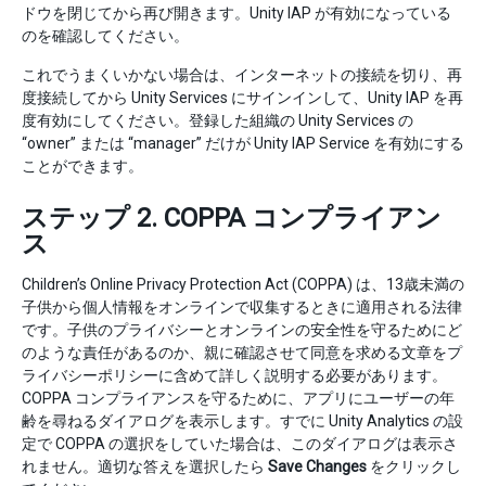
ドウを閉じてから再び開きます。Unity IAP が有効になっている
のを確認してください。
これでうまくいかない場合は、インターネットの接続を切り、再
度接続してから Unity Services にサインインして、Unity IAP を再
度有効にしてください。登録した組織の Unity Services の
“owner” または “manager” だけが Unity IAP Service を有効にする
ことができます。
ステップ 2. COPPA コンプライアン
ス
Children’s Online Privacy Protection Act (COPPA) は、13歳未満の
子供から個人情報をオンラインで収集するときに適用される法律
です。子供のプライバシーとオンラインの安全性を守るためにど
のような責任があるのか、親に確認させて同意を求める文章をプ
ライバシーポリシーに含めて詳しく説明する必要があります。
COPPA コンプライアンスを守るために、アプリにユーザーの年
齢を尋ねるダイアログを表示します。すでに Unity Analytics の設
定で COPPA の選択をしていた場合は、このダイアログは表示さ
れません。適切な答えを選択したら
Save Changes
をクリックし