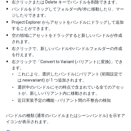
右クリックまたは Delete キーでバンドルを削除できます。
バンドルをドラッグしてフォルダー内/外に移動したり、マー
ジしたりできます。
Project Explorer からアセットをバンドルにドラッグして追加
することができます。
空の領域にアセットをドラッグすると新しいバンドルが作成
されます。
右クリックで、新しいバンドルやバンドルフォルダーの作成
を行えます。
右クリックで「Convert to Variant (バリアントに変換)」でき
ます。
これにより、選択したバンドルにバリアント (初期設定で
は newvariant) が 1 つ追加されます。
選択中のバンドルにその時点で含まれている全てのアセッ
トが、新しいバリアント内に移動されます。
近日実装予定の機能 - バリアント間の不整合の検知
バンドルの種類 (通常のバンドルまたはシーンバンドル) を示すア
イコンが表示されます。