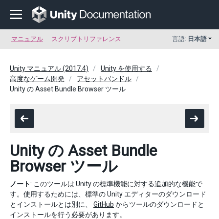
マニュアル
スクリプトリファレンス
言語:
日本語
Unity マニュアル (2017.4)
Unity を使用する
高度なゲーム開発
アセットバンドル
Unity の Asset Bundle Browser ツール
Unity の Asset Bundle
Browser ツール
ノート
: このツールは Unity の標準機能に対する追加的な機能で
す。使用するためには、標準の Unity エディターのダウンロード
とインストールとは別に、
GitHub
からツールのダウンロードと
インストールを行う必要があります。