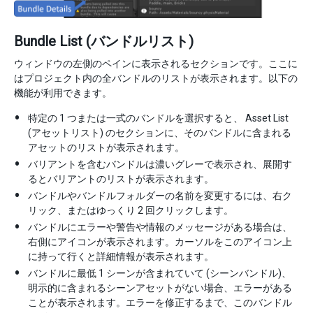
Bundle List (バンドルリスト)
ウィンドウの左側のペインに表示されるセクションです。ここに
はプロジェクト内の全バンドルのリストが表示されます。以下の
機能が利用できます。
特定の 1 つまたは一式のバンドルを選択すると、 Asset List
(アセットリスト) のセクションに、そのバンドルに含まれる
アセットのリストが表示されます。
バリアントを含むバンドルは濃いグレーで表示され、展開す
るとバリアントのリストが表示されます。
バンドルやバンドルフォルダーの名前を変更するには、右ク
リック、またはゆっくり 2 回クリックします。
バンドルにエラーや警告や情報のメッセージがある場合は、
右側にアイコンが表示されます。カーソルをこのアイコン上
に持って行くと詳細情報が表示されます。
バンドルに最低 1 シーンが含まれていて (シーンバンドル)、
明示的に含まれるシーンアセットがない場合、エラーがある
ことが表示されます。エラーを修正するまで、このバンドル