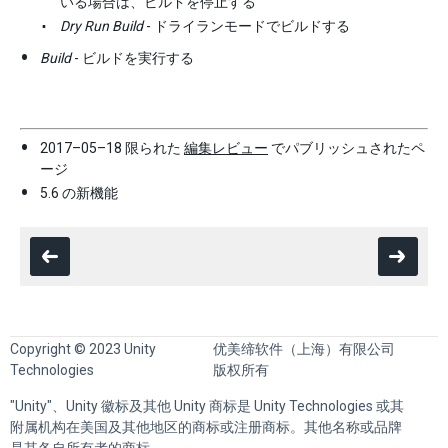
いる場合は、ビルドを停止する
Dry Run Build
- ドライランモードでビルドする
Build
- ビルドを実行する
2017–05–18 限られた
編集レビュー
でパブリッシュされたペ
ージ
5.6 の新機能
Copyright © 2023 Unity
优美缔软件（上海）有限公司
Technologies
版权所有
"Unity"、Unity 徽标及其他 Unity 商标是 Unity Technologies 或其
附属机构在美国及其他地区的商标或注册商标。其他名称或品牌
是其各自所有者的商标。