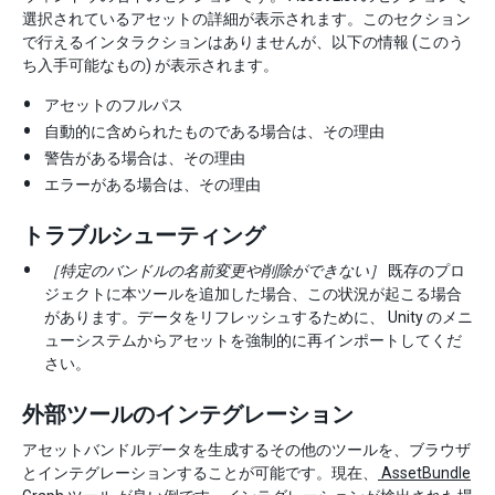
選択されているアセットの詳細が表示されます。このセクション
で行えるインタラクションはありませんが、以下の情報 (このう
ち入手可能なもの) が表示されます。
アセットのフルパス
自動的に含められたものである場合は、その理由
警告がある場合は、その理由
エラーがある場合は、その理由
トラブルシューティング
［特定のバンドルの名前変更や削除ができない］
既存のプロ
ジェクトに本ツールを追加した場合、この状況が起こる場合
があります。データをリフレッシュするために、 Unity のメニ
ューシステムからアセットを強制的に再インポートしてくだ
さい。
外部ツールのインテグレーション
アセットバンドルデータを生成するその他のツールを、ブラウザ
とインテグレーションすることが可能です。現在、
AssetBundle