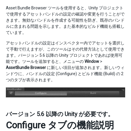
Asset Bundle Browser ツールを使用すると、Unity プロジェクト
で使用するアセットバンドルの設定の確認や変更を行うことがで
きます。無効なバンドルを作成する可能性を防ぎ、既存のバンド
ルに含まれる問題を示します。また基本的なビルド機能も搭載し
ています。
アセットバンドルの設定はインスペクター内でアセットを選択し
て手動で行えますが、このツールはその代替方法として使用でき
ます。バージョン 5.6 以降の Unity プロジェクトであれば使用可
能です。ツールを追加すると、メニューの
Window
>
AssetBundle Browser
に新しい項目が追加されます。新しいウィ
ンドウに、バンドルの設定 (Configure) とビルド機能 (Build) の 2
つのタブが表示されます。
バージョン 5.6 以降の Unity が必要です。
Configure タブの機能説明