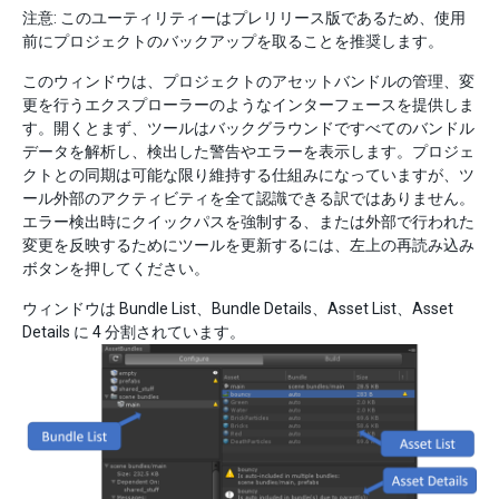
注意: このユーティリティーはプレリリース版であるため、使用
前にプロジェクトのバックアップを取ることを推奨します。
このウィンドウは、プロジェクトのアセットバンドルの管理、変
更を行うエクスプローラーのようなインターフェースを提供しま
す。開くとまず、ツールはバックグラウンドですべてのバンドル
データを解析し、検出した警告やエラーを表示します。プロジェ
クトとの同期は可能な限り維持する仕組みになっていますが、ツ
ール外部のアクティビティを全て認識できる訳ではありません。
エラー検出時にクイックパスを強制する、または外部で行われた
変更を反映するためにツールを更新するには、左上の再読み込み
ボタンを押してください。
ウィンドウは Bundle List、Bundle Details、Asset List、Asset
Details に 4 分割されています。