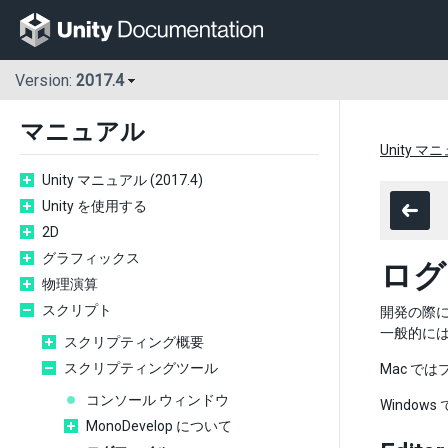
Version:
2017.4
マニュアル
Unity マニ
Unity マニュアル (2017.4)
Unity を使用する
2D
グラフィックス
ログ
物理演算
スクリプト
開発の際
一般的に
スクリプティング概要
スクリプティングツール
Mac で
コンソール ウィンドウ
Windo
MonoDevelop について