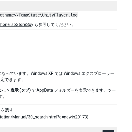
ctname>\TempState\UnityPlayer.log
hone IsoStoreSpy
も参照してください。
います。Windows XP では Windows エクスプローラー
設定できます。
ン…
>
表示 (タブ)
で AppData フォルダーを表示できます。ツー
す。
クを残す
tion/Manual/30_search.html?q=newin20173)