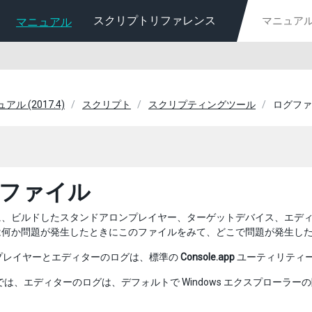
スクリプトリファレンス
マニュアル
ュアル (2017.4)
スクリプト
スクリプティングツール
ログファ
ファイル
に、ビルドしたスタンドアロンプレイヤー、ターゲットデバイス、エデ
は何か問題が発生したときにこのファイルをみて、どこで問題が発生し
はプレイヤーとエディターのログは、標準の
Console.app
ユーティリティ
ws では、エディターのログは、デフォルトで Windows エクスプロ