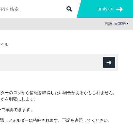
unity.cn
言語:
日本語
イル
ィターのログから情報を取得したい場合があるかもしれません。
たかを明確にします。
ーで確認できます。
ーラーの隠しフォルダーに格納されます。下記を参照してください。