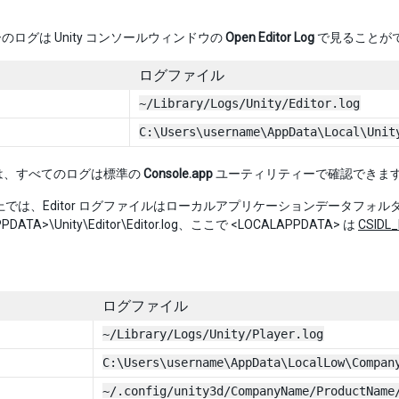
のログは Unity コンソールウィンドウの
Open Editor Log
で見ることが
ログファイル
~/Library/Logs/Unity/Editor.log
C:\Users\username\AppData\Local\Unit
では、すべてのログは標準の
Console.app
ユーティリティーで確認できま
ws 上では、Editor ログファイルはローカルアプリケーションデータフォ
PDATA>\Unity\Editor\Editor.log、ここで <LOCALAPPDATA> は
CSIDL
ログファイル
~/Library/Logs/Unity/Player.log
C:\Users\username\AppData\LocalLow\Compan
~/.config/unity3d/CompanyName/ProductName