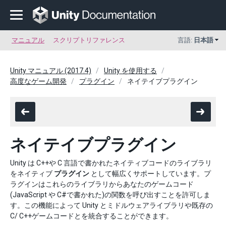
マニュアル
スクリプトリファレンス
言語:
日本語
Unity マニュアル (2017.4)
Unity を使用する
高度なゲーム開発
プラグイン
ネイテイブプラグイン
ネイテイブプラグイン
Unity は C++や C 言語で書かれたネイティブコードのライブラリ
をネイティブ
プラグイン
として幅広くサポートしています。プ
ラグインはこれらのライブラリからあなたのゲームコード
(JavaScript や C#で書かれた)の関数を呼び出すことを許可しま
す。この機能によって Unity とミドルウェアライブラリや既存の
C/ C++ゲームコードとを統合することができます。