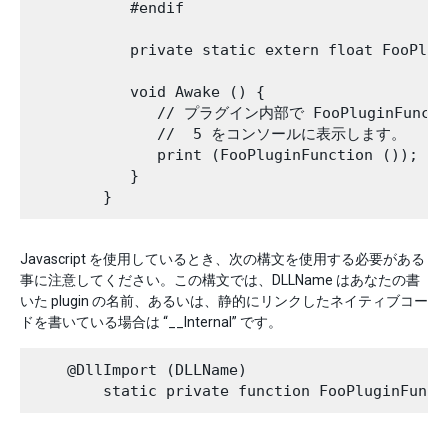
           #endif

           private static extern float FooPlugi
           void Awake () {

              // プラグイン内部で FooPluginFunc
              //  5 をコンソールに表示します。

              print (FooPluginFunction ());

           }

Javascript を使用しているとき、次の構文を使用する必要がある
事に注意してください。この構文では、DLLName はあなたの書
いた plugin の名前、あるいは、静的にリンクしたネイティブコー
ドを書いている場合は “__Internal” です。
    @DllImport (DLLName)
