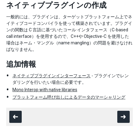
ネイティブプラグインの作成
一般的には、プラグインは、ターゲットプラットフォーム上でネ
イティブコードコンパイラを使って構築されています。プラグイ
ンの関数は C 言語に基づいたコール·インタフェース（C-based
call interface）を使用するので、C++や Objective-C を使用した
場合はネーム・マングル（name mangling）の問題を避けなけれ
ばなりません。
追加情報
ネイティブプラグインインターフェース
- プラグインでレン
ダリングを行いたい場合に必要です。
Mono Interop with native libraries
プラットフォーム呼び出しによるデータのマーシャリング