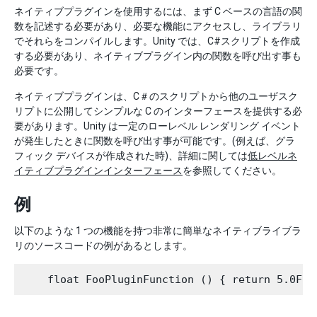
ネイティブプラグインを使用するには、まず C ベースの言語の関
数を記述する必要があり、必要な機能にアクセスし、ライブラリ
でそれらをコンパイルします。Unity では、C#スクリプトを作成
する必要があり、ネイティブプラグイン内の関数を呼び出す事も
必要です。
ネイティブプラグインは、C＃のスクリプトから他のユーザスク
リプトに公開してシンプルな C のインターフェースを提供する必
要があります。Unity は一定のローレベル レンダリング イベント
が発生したときに関数を呼び出す事が可能です。(例えば、グラ
フィック デバイスが作成された時)、詳細に関しては
低レベルネ
イティブプラグインインターフェース
を参照してください。
例
以下のような 1 つの機能を持つ非常に簡単なネイティブライブラ
リのソースコードの例があるとします。