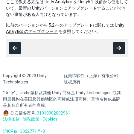
ここで教える方法は Unity Analytics を Unity5.2 以前から使用して
いて、最新の Unity バージョンにアップグレードすることができ
ない事情がある人向けとなっています。
以前のバージョンから 5.2 へのアップグレードに関しては
Unity
Analytics のアップグレード
を参照してください。
Copyright © 2023 Unity
优美缔软件（上海）有限公司
Technologies
版权所有
"Unity"、Unity 徽标及其他 Unity 商标是 Unity Technologies 或其
附属机构在美国及其他地区的商标或注册商标。其他名称或品牌
是其各自所有者的商标。
公安部备案号:
31010902002961
法律条款
隐私政策
Cookies
沪ICP备13002771号-8