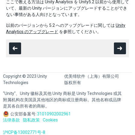
ここで教える方法は Unity Analytics を Unity5.2 以前から使用して
いて、最新の Unity バージョンにアップグレードすることができ
ない事情がある人向けとなっています。
以前のバージョンから 5.2 へのアップグレードに関しては
Unity
Analytics のアップグレード
を参照してください。
Copyright © 2023 Unity
优美缔软件（上海）有限公司
Technologies
版权所有
"Unity"、Unity 徽标及其他 Unity 商标是 Unity Technologies 或其
附属机构在美国及其他地区的商标或注册商标。其他名称或品牌
是其各自所有者的商标。
公安部备案号:
31010902002961
法律条款
隐私政策
Cookies
沪ICP备13002771号-8