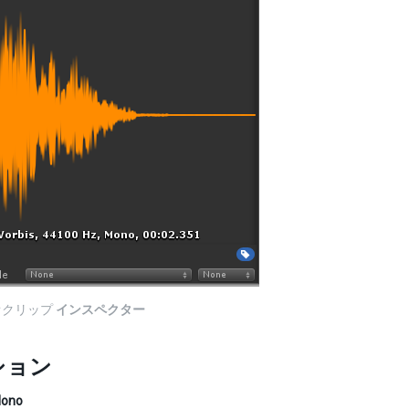
オクリップ
インスペクター
ション
Mono