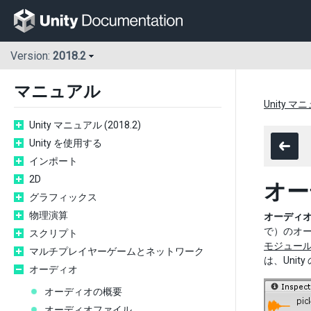
Version:
2018.2
マニュアル
Unity マニ
Unity マニュアル (2018.2)
Unity を使用する
インポート
2D
オー
グラフィックス
物理演算
オーディ
で）のオ
スクリプト
モジュー
マルチプレイヤーゲームとネットワーク
は、Uni
オーディオ
オーディオの概要
オーディオファイル