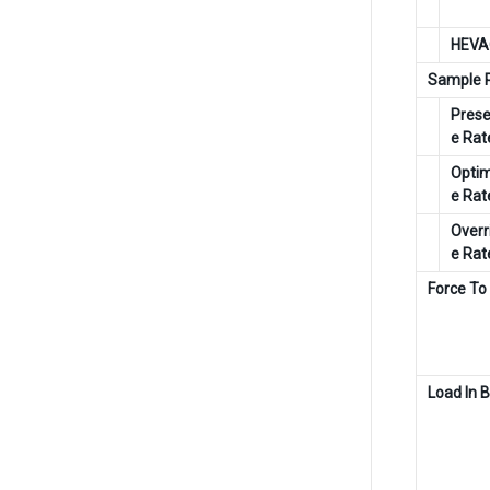
HEVA
Sample R
Pres
e Rat
Opti
e Rat
Overr
e Rat
Force T
Load In 