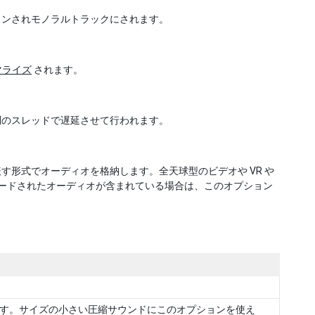
ウンされモノラルトラックにされます。
マライズ
されます。
別のスレッドで遅延させて行われます。
形式でオーディオを格納します。全天球型のビデオや VR や
コードされたオーディオが含まれている場合は、このオプション
す。サイズの小さい圧縮サウンドにこのオプションを使え