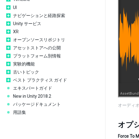
UI
ナビゲーションと経路探索
Unity サービス
XR
オープンソースリポジトリ
アセットストアへの公開
プラットフォーム別情報
実験的機能
古いトピック
ベスト プラクティス ガイド
エキスパートガイド
New in Unity 2018.2
パッケージドキュメント
オーディ
用語集
オプ
Force To 