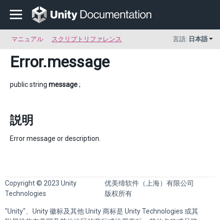
マニュアル
スクリプトリファレンス
言語:
日本語
Error
.message
public string
message
;
説明
Error message or description.
Copyright © 2023 Unity
优美缔软件（上海）有限公司
Technologies
版权所有
"Unity"、Unity 徽标及其他 Unity 商标是 Unity Technologies 或其