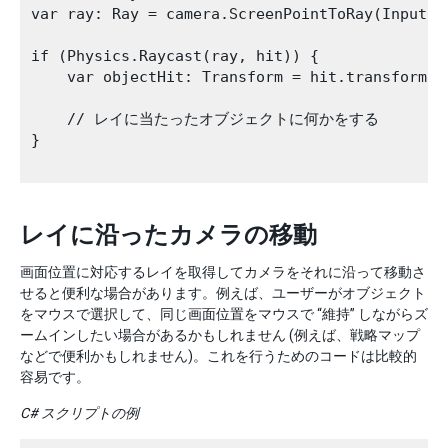
var ray: Ray = camera.ScreenPointToRay(Input.mo
if (Physics.Raycast(ray, hit)) {

    var objectHit: Transform = hit.transform;

    // レイに当たったオブジェクトに何かをする

}

レイに沿ったカメラの移動
画面位置に対応するレイを取得してカメラをそれに沿って移動さ
せると便利な場合があります。例えば、ユーザーがオブジェクト
をマウスで選択して、同じ画面位置をマウスで “維持” しながらズ
ームインしたい場合があるかもしれません (例えば、戦略マップ
などで便利かもしれません)。これを行うためのコードは比較的
容易です。
C# スクリプトの例