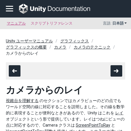
マニュアル
スクリプトリファレンス
言語:
日本語
Unity ユーザーマニュアル
グラフィックス
グラフィックスの概要
カメラ
カメラのテクニック
カメラからのレイ
カメラからのレイ
視錐台を理解する
のセクションではカメラビューのどの点でも
ワールド空間の線に対応することを説明しました。その線を数学
的に表現することが便利なときがあるので、Unity はこれを
レイ
オブジェクトという形で提供しています。レイはつねにビューの
点に対応するので、Camera クラスは
ScreenPointToRay
と