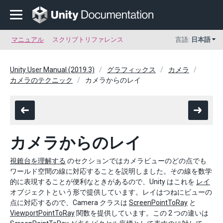
マニュアル
スクリプトリファレンス
言語:
日本語
Unity User Manual (2019.3)
グラフィックス
カメラ
カメラのテクニック
カメラからのレイ
カメラからのレイ
視錐台を理解する
のセクションではカメラビューのどの点でも
ワールド空間の線に対応することを説明しました。その線を数学
的に表現することが便利なときがあるので、Unity はこれを
レイ
オブジェクトという形で提供しています。レイはつねにビューの
点に対応するので、Camera クラスは
ScreenPointToRay
と
ViewportPointToRay
関数を提供しています。この 2 つの違いは