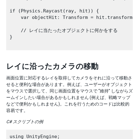
if (Physics.Raycast(ray, hit)) {

    var objectHit: Transform = hit.transform;

    // レイに当たったオブジェクトに何かをする

}

レイに沿ったカメラの移動
画面位置に対応するレイを取得してカメラをそれに沿って移動さ
せると便利な場合があります。例えば、ユーザーがオブジェクト
をマウスで選択して、同じ画面位置をマウスで “維持” しながらズ
ームインしたい場合があるかもしれません (例えば、戦略マップ
などで便利かもしれません)。これを行うためのコードは比較的
容易です。
C# スクリプトの例
using UnityEngine;
