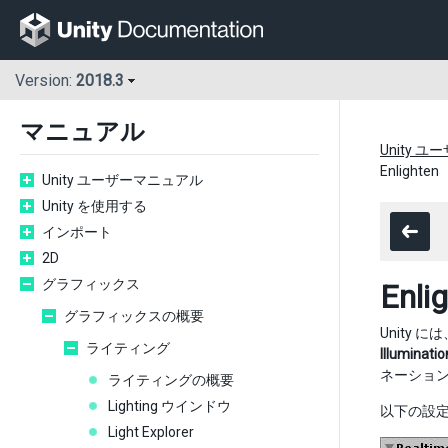
Version:
2018.3
マニュアル
Unity 
Enlighten
Unity ユーザーマニュアル
Unity を使用する
インポート
2D
グラフィックス
Enli
グラフィックスの概要
Unity
ライティング
Illuminatio
ネーション
ライティングの概要
Lighting ウインドウ
以下の設定
Light Explorer