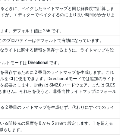
算するときに、ベイクしたライトマップと同じ解像度で計算しま
ますが、エディターでベイクするのにより長い時間がかかりま
す。デフォルト値は 256 です。
このプロパティーはデフォルトで有効になっています。
なライトに関する情報を保存するように、ライトマップを設
ォルトモードは
Directional
です。
保存するために 2 番目のライトマップを生成します。これ
I に使用できます。Directional モードでは追加のライト
とします。Unity は SM2.0 ハードウェア、または GLES
できません。それらを使うと、非指向性ライトマップにフォール
る 2 番目のライトマップを生成せず、代わりにすべてのライ
間接光の輝度を 0 から 5 の値で設定します。1 を超える
を減らします。