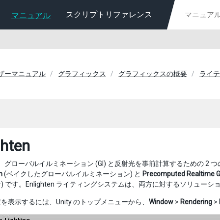
スクリプトリファレンス
マニュアル
ユーザーマニュアル
グラフィックス
グラフィックスの概要
ライテ
ghten
 には、グローバルイルミネーション (GI) と反射光を事前計算するための 
n
(ベイクしたグローバルイルミネーション) と
Precomputed Realtime Gl
) です。Enlighten ライティングシステムは、両方に対するソリュー
を表示するには、Unity のトップメニューから、
Window
>
Rendering
>