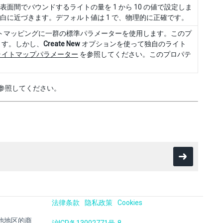
間でバウンドするライトの量を 1 から 10 の値で設定しま
白に近づきます。デフォルト値は 1 で、物理的に正確です。
加え、ライトマッピングに一群の標準パラメーターを使用します。このプ
ます。しかし、
Create New
オプションを使って独自のライト
ライトマップパラメーター
を参照してください。このプロパテ
参照してください。
法律条款
隐私政策
Cookies
国及其他地区的商