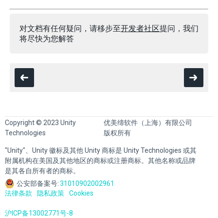
对文档有任何疑问，请移步至
开发者社区
提问，我们
将尽快为您解答
Copyright © 2023 Unity
优美缔软件（上海）有限公司
Technologies
版权所有
"Unity"、Unity 徽标及其他 Unity 商标是 Unity Technologies 或其
附属机构在美国及其他地区的商标或注册商标。其他名称或品牌
是其各自所有者的商标。
公安部备案号:
31010902002961
法律条款
隐私政策
Cookies
沪ICP备13002771号-8