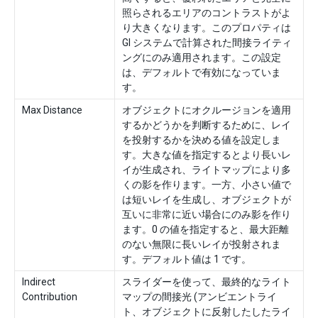
照らされるエリアのコントラストがよ
り大きくなります。このプロパティは
GI システムで計算された間接ライティ
ングにのみ適用されます。この設定
は、デフォルトで有効になっていま
す。
Max Distance
オブジェクトにオクルージョンを適用
するかどうかを判断するために、レイ
を投射するかを決める値を設定しま
す。大きな値を指定するとより長いレ
イが生成され、ライトマップにより多
くの影を作ります。一方、小さい値で
は短いレイを生成し、オブジェクトが
互いに非常に近い場合にのみ影を作り
ます。0 の値を指定すると、最大距離
のない無限に長いレイが投射されま
す。デフォルト値は 1 です。
Indirect
スライダーを使って、最終的なライト
Contribution
マップの間接光 (アンビエントライ
ト、オブジェクトに反射したしたライ