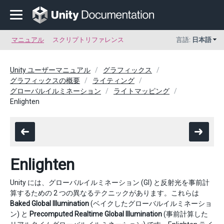
マニュアル
スクリプトリファレンス
言語:
日本語
Unity ユーザーマニュアル
グラフィックス
グラフィックスの概要
ライティング
グローバルイルミネーション
ライトマッピング
Enlighten
Enlighten
Unity には、グローバルイルミネーション (GI) と反射光を事前計
算するための 2 つの異なるテクニックがあります。これらは
Baked Global Illumination
(ベイクしたグローバルイルミネーショ
ン) と
Precomputed Realtime Global Illumination
(事前計算した