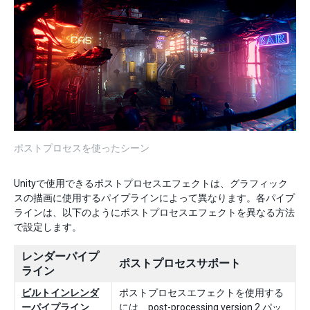
ポストプロセスを使ったシーン
Unityで使用できるポストプロセスエフェクトは、グラフィック
スの描画に使用するパイプラインによって異なります。各パイプ
ラインは、以下のようにポストプロセスエフェクトを異なる方法
で設定します。
レンダーパイプ
ポストプロセスサポート
ライン
ビルトインレンダ
ポストプロセスエフェクトを使用する
ーパイプライン
には、
post-processing version 2
パッ