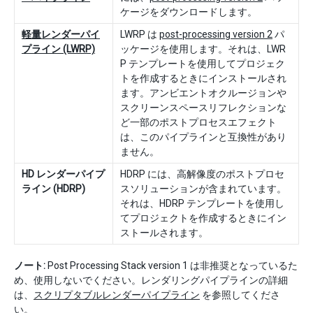
ケージをダウンロードします。
軽量レンダーパイ
LWRP は
post-processing version 2
パ
プライン (LWRP)
ッケージを使用します。それは、LWR
P テンプレートを使用してプロジェク
トを作成するときにインストールされ
ます。アンビエントオクルージョンや
スクリーンスペースリフレクションな
ど一部のポストプロセスエフェクト
は、このパイプラインと互換性があり
ません。
HD レンダーパイプ
HDRP には、高解像度のポストプロセ
ライン (HDRP)
スソリューションが含まれています。
それは、HDRP テンプレートを使用し
てプロジェクトを作成するときにイン
ストールされます。
ノート:
Post Processing Stack version 1 は非推奨となっているた
め、使用しないでください。レンダリングパイプラインの詳細
は、
スクリプタブルレンダーパイプライン
を参照してくださ
い。