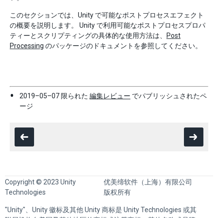
このセクションでは、Unity で可能なポストプロセスエフェクト
の概要を説明します。 Unity で利用可能なポストプロセスプロパ
ティーとスクリプティングの具体的な使用方法は、
Post
Processing
のパッケージのドキュメントを参照してください。
2019–05–07 限られた
編集レビュー
でパブリッシュされたペ
ージ
Copyright © 2023 Unity
优美缔软件（上海）有限公司
Technologies
版权所有
"Unity"、Unity 徽标及其他 Unity 商标是 Unity Technologies 或其