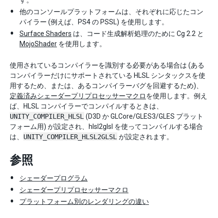
す。
他のコンソールプラットフォームは、それぞれに応じたコン
パイラー (例えば、PS4 の PSSL) を使用します。
Surface Shaders
は、コード生成解析処理のために Cg 2.2 と
MojoShader
を使用します。
使用されているコンパイラーを識別する必要がある場合は (ある
コンパイラーだけにサポートされている HLSL シンタックスを使
用するため、または、あるコンパイラーバグを回避するため)、
定義済みシェーダープリプロセッサーマクロ
を使用します。例え
ば、HLSL コンパイラーでコンパイルするときは、
UNITY_COMPILER_HLSL
(D3D か GLCore/GLES3/GLES プラット
フォーム用) が設定され、hlsl2glsl を使ってコンパイルする場合
は、
UNITY_COMPILER_HLSL2GLSL
が設定されます。
参照
シェーダープログラム
シェーダープリプロセッサーマクロ
プラットフォーム別のレンダリングの違い