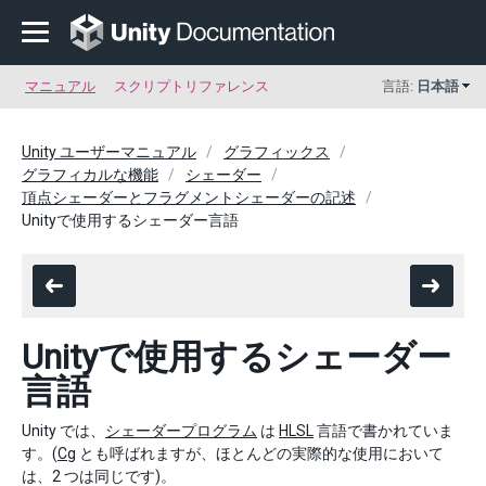
マニュアル
スクリプトリファレンス
言語:
日本語
Unity ユーザーマニュアル
グラフィックス
グラフィカルな機能
シェーダー
頂点シェーダーとフラグメントシェーダーの記述
Unityで使用するシェーダー言語
Unityで使用するシェーダー
言語
Unity では、
シェーダープログラム
は
HLSL
言語で書かれていま
す。(
Cg
とも呼ばれますが、ほとんどの実際的な使用において
は、2 つは同じです)。