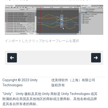
インポートしたクリップからキーフレームを選択
Copyright © 2023 Unity
优美缔软件（上海）有限公司
Technologies
版权所有
"Unity"、Unity 徽标及其他 Unity 商标是 Unity Technologies 或其
附属机构在美国及其他地区的商标或注册商标。其他名称或品牌
是其各自所有者的商标。