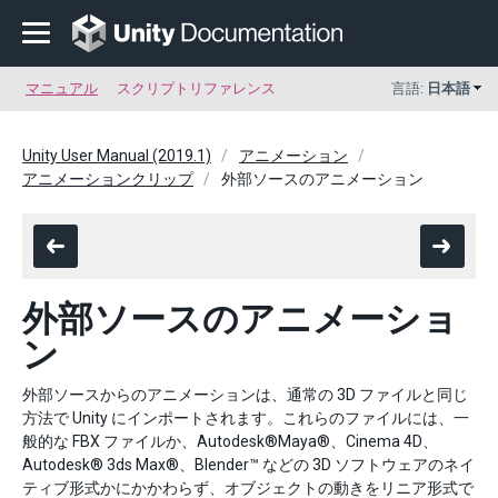
マニュアル
スクリプトリファレンス
言語:
日本語
Unity User Manual (2019.1)
アニメーション
アニメーションクリップ
外部ソースのアニメーション
外部ソースのアニメーショ
ン
外部ソースからのアニメーションは、通常の 3D ファイルと同じ
方法で Unity にインポートされます。これらのファイルには、一
般的な FBX ファイルか、Autodesk®Maya®、Cinema 4D、
Autodesk® 3ds Max®、Blender™ などの 3D ソフトウェアのネイ
ティブ形式かにかかわらず、オブジェクトの動きをリニア形式で