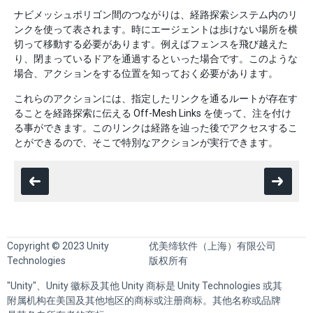
ナビメッシュポリゴン間のつながりは、経路探索システム内のリ
ンクを使って表されます。時にエージェントは歩けない場所を横
切って移動する必要があります。例えばフェンスを飛び越えた
り、閉まっているドアを通過するといった場合です。このような
場合、アクションをする位置を知っておく必要があります。
これらのアクションには、指定したリンクを通るルートが存在す
ることを経路探索に伝える Off-Mesh Links を使って、注を付け
る事ができます。このリンクは経路を辿った後でアクセスするこ
とができるので、そこで特別なアクションが実行できます。
Copyright © 2023 Unity
优美缔软件（上海）有限公司
Technologies
版权所有
"Unity"、Unity 徽标及其他 Unity 商标是 Unity Technologies 或其
附属机构在美国及其他地区的商标或注册商标。其他名称或品牌