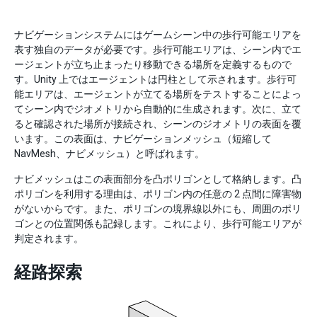
ナビゲーションシステムにはゲームシーン中の歩行可能エリアを
表す独自のデータが必要です。歩行可能エリアは、シーン内でエ
ージェントが立ち止まったり移動できる場所を定義するもので
す。Unity 上ではエージェントは円柱として示されます。歩行可
能エリアは、エージェントが立てる場所をテストすることによっ
てシーン内でジオメトリから自動的に生成されます。次に、立て
ると確認された場所が接続され、シーンのジオメトリの表面を覆
います。この表面は、ナビゲーションメッシュ（短縮して
NavMesh、ナビメッシュ）と呼ばれます。
ナビメッシュはこの表面部分を凸ポリゴンとして格納します。凸
ポリゴンを利用する理由は、ポリゴン内の任意の 2 点間に障害物
がないからです。また、ポリゴンの境界線以外にも、周囲のポリ
ゴンとの位置関係も記録します。これにより、歩行可能エリアが
判定されます。
経路探索