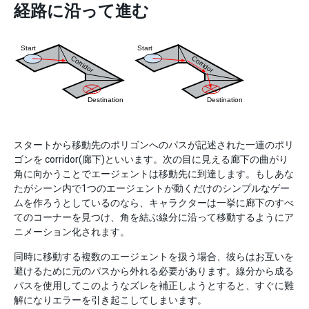
経路に沿って進む
スタートから移動先のポリゴンへのパスが記述された一連のポリ
ゴンを corridor(廊下)といいます。次の目に見える廊下の曲がり
角に向かうことでエージェントは移動先に到達します。もしあな
たがシーン内で1つのエージェントが動くだけのシンプルなゲー
ムを作ろうとしているのなら、キャラクターは一挙に廊下のすべ
てのコーナーを見つけ、角を結ぶ線分に沿って移動するようにア
ニメーション化されます。
同時に移動する複数のエージェントを扱う場合、彼らはお互いを
避けるために元のパスから外れる必要があります。線分から成る
パスを使用してこのようなズレを補正しようとすると、すぐに難
解になりエラーを引き起こしてしまいます。