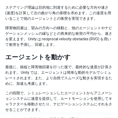
ステアリング理論は目的地に到達するために必要な方向や速さ
(速度)を計算して次の曲がり角の座標を求めます。この速度を用
いることで他のエージェントとの衝突を実現できます。
障害物回避は、望みの方向への移動と、他のエージェントやナビ
ゲーションメッシュの縁などとの将来的な衝突の平均から、速さ
を変えます。 Unity は reciprocal velocity obstacles (RVO) を用い
て衝突を予測し、回避します。
エージェントを動かす
最後に、操縦と障害物回避を行った後で、最終的な速度が計算さ
れます。 Unity では、エージェントは簡単な動的モデルでシミュ
レートされます。また、より自然でスムーズな動きを実現するた
めに、加速も考慮します。
この段階で、シミュレーションしたエージェントからアニメーシ
ョンシステムに速度を提供して、ルートモーションを使用してキ
ャラクターを移動させたり、ナビゲーションシステムにそれをさ
せることができます。