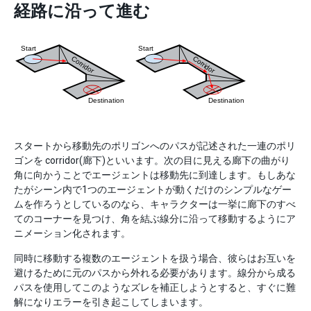
経路に沿って進む
スタートから移動先のポリゴンへのパスが記述された一連のポリ
ゴンを corridor(廊下)といいます。次の目に見える廊下の曲がり
角に向かうことでエージェントは移動先に到達します。もしあな
たがシーン内で1つのエージェントが動くだけのシンプルなゲー
ムを作ろうとしているのなら、キャラクターは一挙に廊下のすべ
てのコーナーを見つけ、角を結ぶ線分に沿って移動するようにア
ニメーション化されます。
同時に移動する複数のエージェントを扱う場合、彼らはお互いを
避けるために元のパスから外れる必要があります。線分から成る
パスを使用してこのようなズレを補正しようとすると、すぐに難
解になりエラーを引き起こしてしまいます。