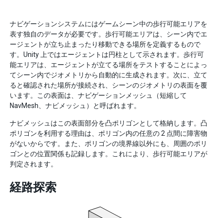
ナビゲーションシステムにはゲームシーン中の歩行可能エリアを
表す独自のデータが必要です。歩行可能エリアは、シーン内でエ
ージェントが立ち止まったり移動できる場所を定義するもので
す。Unity 上ではエージェントは円柱として示されます。歩行可
能エリアは、エージェントが立てる場所をテストすることによっ
てシーン内でジオメトリから自動的に生成されます。次に、立て
ると確認された場所が接続され、シーンのジオメトリの表面を覆
います。この表面は、ナビゲーションメッシュ（短縮して
NavMesh、ナビメッシュ）と呼ばれます。
ナビメッシュはこの表面部分を凸ポリゴンとして格納します。凸
ポリゴンを利用する理由は、ポリゴン内の任意の 2 点間に障害物
がないからです。また、ポリゴンの境界線以外にも、周囲のポリ
ゴンとの位置関係も記録します。これにより、歩行可能エリアが
判定されます。
経路探索