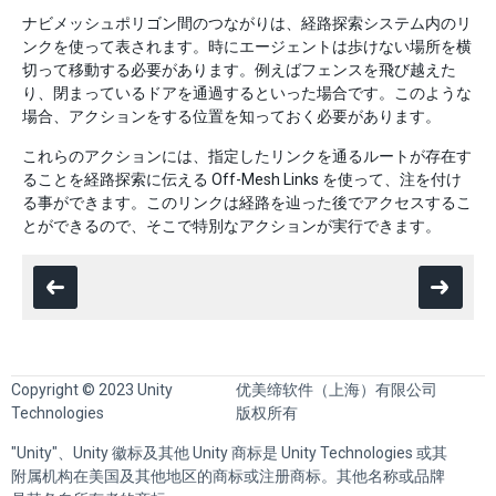
ナビメッシュポリゴン間のつながりは、経路探索システム内のリ
ンクを使って表されます。時にエージェントは歩けない場所を横
切って移動する必要があります。例えばフェンスを飛び越えた
り、閉まっているドアを通過するといった場合です。このような
場合、アクションをする位置を知っておく必要があります。
これらのアクションには、指定したリンクを通るルートが存在す
ることを経路探索に伝える Off-Mesh Links を使って、注を付け
る事ができます。このリンクは経路を辿った後でアクセスするこ
とができるので、そこで特別なアクションが実行できます。
Copyright © 2023 Unity
优美缔软件（上海）有限公司
Technologies
版权所有
"Unity"、Unity 徽标及其他 Unity 商标是 Unity Technologies 或其
附属机构在美国及其他地区的商标或注册商标。其他名称或品牌