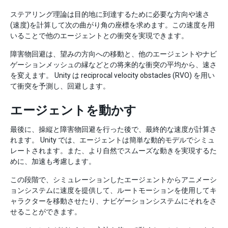
ステアリング理論は目的地に到達するために必要な方向や速さ
(速度)を計算して次の曲がり角の座標を求めます。この速度を用
いることで他のエージェントとの衝突を実現できます。
障害物回避は、望みの方向への移動と、他のエージェントやナビ
ゲーションメッシュの縁などとの将来的な衝突の平均から、速さ
を変えます。 Unity は reciprocal velocity obstacles (RVO) を用い
て衝突を予測し、回避します。
エージェントを動かす
最後に、操縦と障害物回避を行った後で、最終的な速度が計算さ
れます。 Unity では、エージェントは簡単な動的モデルでシミュ
レートされます。また、より自然でスムーズな動きを実現するた
めに、加速も考慮します。
この段階で、シミュレーションしたエージェントからアニメーシ
ョンシステムに速度を提供して、ルートモーションを使用してキ
ャラクターを移動させたり、ナビゲーションシステムにそれをさ
せることができます。