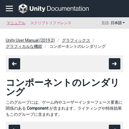
マニュアル
スクリプトリファレンス
言語:
日本語
Unity User Manual (2019.2)
グラフィックス
グラフィカルな機能
コンポーネントのレンダリング
コンポーネントのレンダリ
ング
このグループには、ゲーム内やユーザーインターフェース要素に
関係のある
Component
が含まれます。ライティングや特殊効果
もこのグループに含まれます。