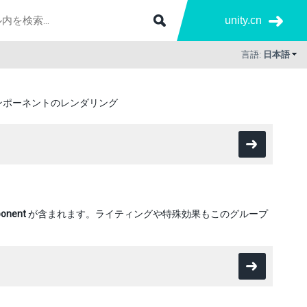
unity.cn
言語:
日本語
ンポーネントのレンダリング
onent
が含まれます。ライティングや特殊効果もこのグループ