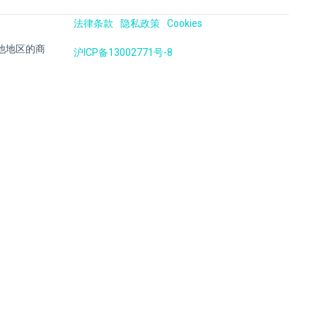
法律条款
隐私政策
Cookies
国及其他地区的商
沪ICP备13002771号-8