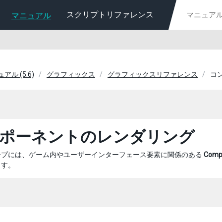
スクリプトリファレンス
マニュアル
ュアル (5.6)
グラフィックス
グラフィックスリファレンス
コ
ポーネントのレンダリング
ープには、ゲーム内やユーザーインターフェース要素に関係のある
Comp
ます。