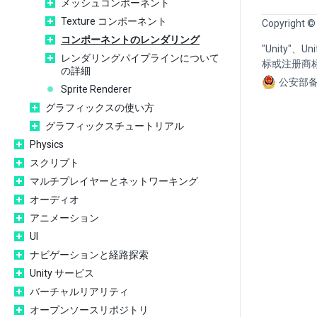
メッシュコンポーネント
Texture コンポーネント
Copyright ©
コンポーネントのレンダリング
"Unity"、
レンダリングパイプラインについて
标或注册商
の詳細
公安部备
Sprite Renderer
グラフィックスの使い方
グラフィックスチュートリアル
Physics
スクリプト
マルチプレイヤーとネットワーキング
オーディオ
アニメーション
UI
ナビゲーションと経路探索
Unity サービス
バーチャルリアリティ
オープンソースリポジトリ