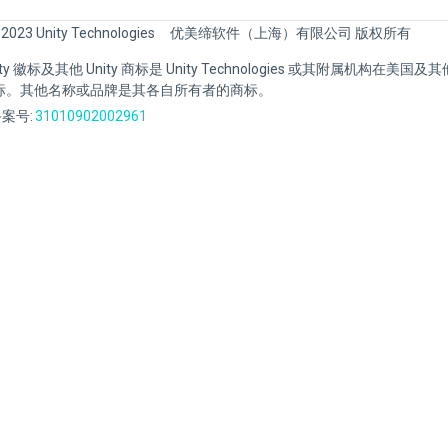
 2023 Unity Technologies
优美缔软件（上海）有限公司 版权所有
Unity 徽标及其他 Unity 商标是 Unity Technologies 或其附属机构在美
标。其他名称或品牌是其各自所有者的商标。
案号:
31010902002961