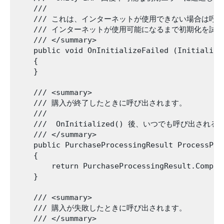
    ///

    /// これは、インターネットが使用できない場合は呼び
    /// インターネットが使用可能になるまで初期化を試み
    /// </summary>

    public void OnInitializeFailed (Initializa
    {

    }

    /// <summary>

    /// 購入が終了したときに呼び出されます。

    ///

    ///  OnInitialized() 後、いつでも呼び出され
    /// </summary>

    public PurchaseProcessingResult ProcessPur
    {

        return PurchaseProcessingResult.Complet
    }

    /// <summary>

    /// 購入が失敗したときに呼び出されます。

    /// </summary>
