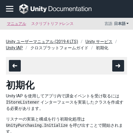
マニュアル
スクリプトリファレンス
言語:
日本語
Unity ユーザーマニュアル (2019.4 LTS)
Unity サービス
Unity IAP
クロスプラットフォームガイド
初期化
初期化
Unity IAP を使用してアプリ内で課金イベントを受け取るには
IStoreListener
インターフェースを実装したクラスを作成す
る必要があります。
リスナーの実装と構成を行う初期化処理は
UnityPurchasing.Initialize
を呼び出すことで開始されま
す。