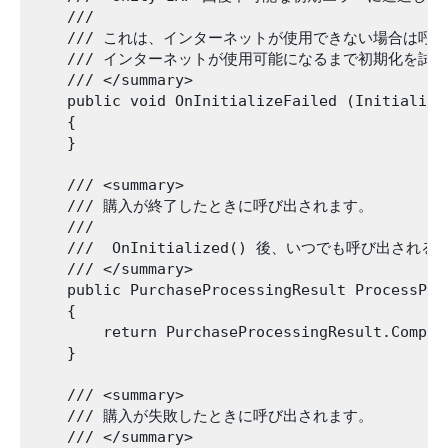
    ///

    /// これは、インターネットが使用できない場合は呼び
    /// インターネットが使用可能になるまで初期化を試み
    /// </summary>

    public void OnInitializeFailed (Initializa
    {

    }

    /// <summary>

    /// 購入が終了したときに呼び出されます。

    ///

    ///  OnInitialized() 後、いつでも呼び出され
    /// </summary>

    public PurchaseProcessingResult ProcessPur
    {

        return PurchaseProcessingResult.Complet
    }

    /// <summary>

    /// 購入が失敗したときに呼び出されます。

    /// </summary>
