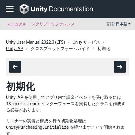
マニュアル
スクリプトリファレンス
言語:
日本語
Unity User Manual 2022.3 (LTS)
Unity サービス
Unity IAP
クロスプラットフォームガイド
初期化
初期化
Unity IAP を使用してアプリ内で課金イベントを受け取るには
IStoreListener
インターフェースを実装したクラスを作成す
る必要があります。
リスナーの実装と構成を行う初期化処理は
UnityPurchasing.Initialize
を呼び出すことで開始されま
す。