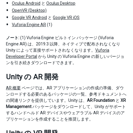
Oculus Android
と
Oculus Desktop
OpenVR (Desktop)
Google VR Android
と
Google VR iOS
Vuforia Engine AR
(1)
ノート:
(1) Vuforia Engine ビルトイン パッケージ (Vuforia
Engine AR) は、2019.3 以降、ネイティブで配布されなくなり
Unity によって直接サポートされなくなります。
Vuforia
Developer Portal
から Unity の Vuforia Engine の新しいバージョ
ンを引き続きダウンロードできます。
Unity の AR 開発
AR 概要
ページでは、AR アプリケーションの作成の準備、ダウ
ンロードする必要のあるパッケージの一覧、参考ドキュメントへ
の関連リンクを提供しています。Unity は、
AR Foundation
と
XR
Management
パッケージをダウンロードして、Unity がサポート
するハンドヘルド AR デバイスやウェアラブル AR デバイスのア
プリケーションを作成することを推奨します。