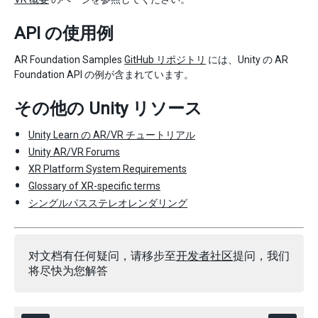
API の使用例
AR Foundation Samples
GitHub リポジトリ
には、Unity の AR
Foundation API の例が含まれています。
その他の Unity リソース
Unity Learn の AR/VR チュートリアル
Unity AR/VR Forums
XR Platform System Requirements
Glossary of XR-specific terms
シングルパスステレオレンダリング
对文档有任何疑问，请移步至
开发者社区
提问，我们
将尽快为您解答