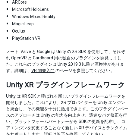
ARCore
Microsoft HoloLens
Windows Mixed Reality
Magic Leap
Oculus
PlayStation VR
ノート: Valve と Google は Unity の XR SDK を使用して、それぞ
れ OpenVR と Cardboard 用の独自のプラグインを開発しまし
た。これらのプラグインは Unity 2019.3 以降と互換性がありま
す。詳細は、
VR 開発入門
のページを参照してください。
Unity XR プラグインフレームワーク
Unity は XR SDK と呼ばれる新しいプラグインフレームワークを
開発しました。これにより、XR プロバイダーを Unity エンジン
と統合し、その機能を十分に活用できます。このプラグインベー
スのアプローチは Unity の能力を向上させ、迅速なバグ修正を行
い、プラットフォームパートナーから SDK の更新を配布し、コ
アエンジンを変更することなく新しい XR デバイスとランタイム
をサポートします。詳細は以下を参照してください。