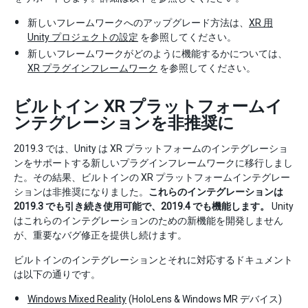
新しいフレームワークへのアップグレード方法は、
XR 用
Unity プロジェクトの設定
を参照してください。
新しいフレームワークがどのように機能するかについては、
XR プラグインフレームワーク
を参照してください。
ビルトイン XR プラットフォームイ
ンテグレーションを非推奨に
2019.3 では、Unity は XR プラットフォームのインテグレーショ
ンをサポートする新しいプラグインフレームワークに移行しまし
た。その結果、ビルトインの XR プラットフォームインテグレー
ションは非推奨になりました。
これらのインテグレーションは
2019.3 でも引き続き使用可能で、2019.4 でも機能します。
Unity
はこれらのインテグレーションのための新機能を開発しません
が、重要なバグ修正を提供し続けます。
ビルトインのインテグレーションとそれに対応するドキュメント
は以下の通りです。
Windows Mixed Reality
(HoloLens & Windows MR デバイス)