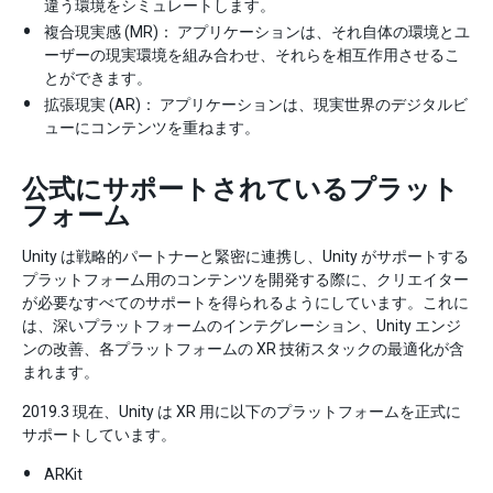
違う環境をシミュレートします。
複合現実感 (MR)： アプリケーションは、それ自体の環境とユ
ーザーの現実環境を組み合わせ、それらを相互作用させるこ
とができます。
拡張現実 (AR)： アプリケーションは、現実世界のデジタルビ
ューにコンテンツを重ねます。
公式にサポートされているプラット
フォーム
Unity は戦略的パートナーと緊密に連携し、Unity がサポートする
プラットフォーム用のコンテンツを開発する際に、クリエイター
が必要なすべてのサポートを得られるようにしています。これに
は、深いプラットフォームのインテグレーション、Unity エンジ
ンの改善、各プラットフォームの XR 技術スタックの最適化が含
まれます。
2019.3 現在、Unity は XR 用に以下のプラットフォームを正式に
サポートしています。
ARKit