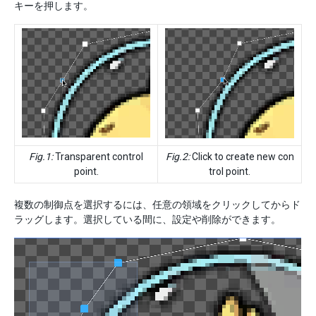
キーを押します。
Fig.1:
Transparent control
Fig.2:
Click to create new con
point.
trol point.
複数の制御点を選択するには、任意の領域をクリックしてからド
ラッグします。選択している間に、設定や削除ができます。