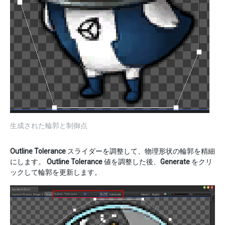
生成された輪郭と制御点
Outline Tolerance
スライダーを調整して、物理形状の輪郭を精細
にします。
Outline Tolerance
値を調整した後、
Generate
をクリ
ックして輪郭を更新します。