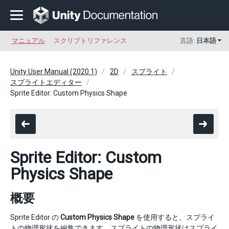
マニュアル
スクリプトリファレンス
言語:
日本語
Unity User Manual (2020.1)
2D
スプライト
スプライトエディター
Sprite Editor: Custom Physics Shape
Sprite Editor: Custom
Physics Shape
概要
Sprite Editor の
Custom Physics Shape
を使用すると、スプライ
トの物理形状を編集できます。スプライトの物理形状はスプライ