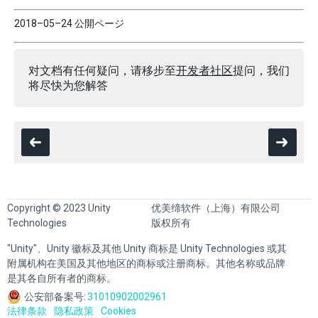
2018–05–24 公開ページ
对文档有任何疑问，请移步至
开发者社区
提问，我们
将尽快为您解答
Copyright © 2023 Unity
优美缔软件（上海）有限公司
Technologies
版权所有
"Unity"、Unity 徽标及其他 Unity 商标是 Unity Technologies 或其
附属机构在美国及其他地区的商标或注册商标。其他名称或品牌
是其各自所有者的商标。
公安部备案号:
31010902002961
法律条款
隐私政策
Cookies