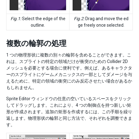
Fig.1:
Select the edge of the
Fig.2:
Drag and move the ed
outline.
ge freely once selected.
複数の輪郭の処理
1 つの物理形状に複数の別々の輪郭を含めることができます。こ
れは、スプライトの特定の領域だけが衝突のための Collider 2D
メッシュを必要とする場合に便利です。例えば、あるキャラクタ
ーのスプライトにゲームメカニックスの一部としてダメージを与
えるために、特定の領域の衝突にのみ反応させたい場合があるか
もしれません。
Sprite Editor ウィンドウの任意の空いているスペースをクリック
してドラッグします。これにより、4 つの制御点を持つ新しい矩
形が作成されます。追加の矩形を作成するには、この手順を繰り
返します。物理形状の輪郭と同じ方法で、それぞれを調整できま
す。