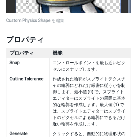
Custom Physics Shape
を編集
プロパティ
プロパティ
機能
Snap
コントロールポイントを最も近いピク
セルにスナップします。
Outline Tolerance
作成された輪郭がスプライトテクスチ
ャの輪郭にどれだけ厳密に従うかを制
御します。最小値 (0) で、スプライト
エディターはスプライトの周囲に基本
的な輪郭を作成します。最大値 (1) で
は、スプライトエディターはスプライ
トのピクセルによる輪郭にできるだけ
近い輪郭を作成します。
Generate
クリックすると、自動的に物理形状の