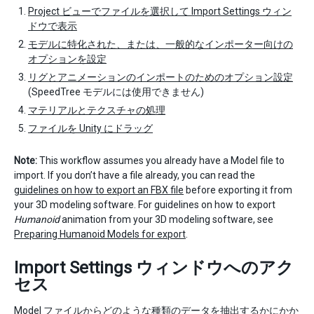
Project ビューでファイルを選択して Import Settings ウィン
ドウで表示
モデルに特化された、または、一般的なインポーター向けの
オプションを設定
リグとアニメーションのインポートのためのオプション設定
(SpeedTree モデルには使用できません)
マテリアルとテクスチャの処理
ファイルを Unity にドラッグ
Note:
This workflow assumes you already have a Model file to
import. If you don’t have a file already, you can read the
guidelines on how to export an FBX file
before exporting it from
your 3D modeling software. For guidelines on how to export
Humanoid
animation from your 3D modeling software, see
Preparing Humanoid Models for export
.
Import Settings ウィンドウへのアク
セス
Model ファイルからどのような種類のデータを抽出するかにかか