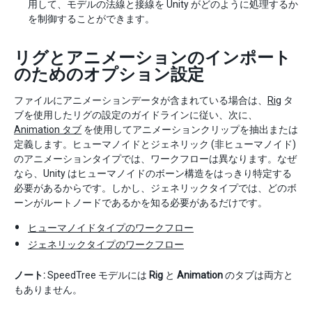
用して、モデルの法線と接線を Unity がどのように処理するか
を制御することができます。
リグとアニメーションのインポート
のためのオプション設定
ファイルにアニメーションデータが含まれている場合は、
Rig
タ
ブを使用したリグの設定のガイドラインに従い、次に、
Animation タブ
を使用してアニメーションクリップを抽出または
定義します。ヒューマノイドとジェネリック (非ヒューマノイド)
のアニメーションタイプでは、ワークフローは異なります。なぜ
なら、Unity はヒューマノイドのボーン構造をはっきり特定する
必要があるからです。しかし、ジェネリックタイプでは、どのボ
ーンがルートノードであるかを知る必要があるだけです。
ヒューマノイドタイプのワークフロー
ジェネリックタイプのワークフロー
ノート:
SpeedTree モデルには
Rig
と
Animation
のタブは両方と
もありません。