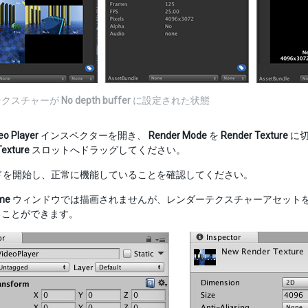
テクスチャーが
No depth buffer
に設定された状態
eo Player
インスペクターを開き、
Render Mode
を
Render Texture
に切
Texture
スロットへドラッグしてください。
モードを開始し、正常に機能していることを確認してください。
me
ウィンドウでは描画されませんが、レンダーテクスチャーアセット
ることができます。