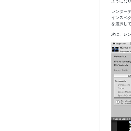
ようにな
レンダー
インスペ
を選択し
次に、レ