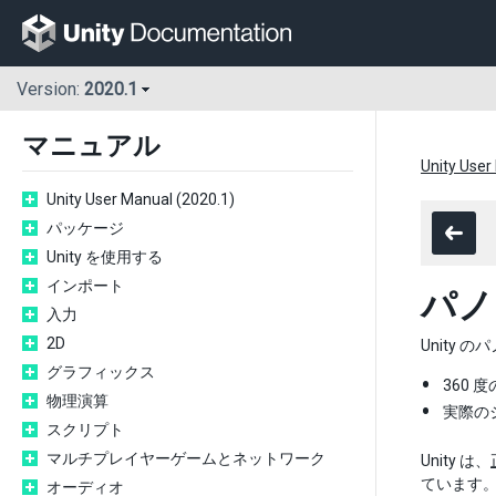
Version:
2020.1
マニュアル
Unity User
Unity User Manual (2020.1)
パッケージ
Unity を使用する
インポート
パノ
入力
2D
Unity
グラフィックス
360
物理演算
実際の
スクリプト
マルチプレイヤーゲームとネットワーク
Unity は、
ています
オーディオ