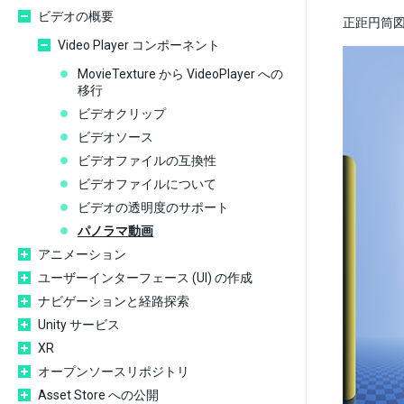
ビデオの概要
正距円筒図法
Video Player コンポーネント
MovieTexture から VideoPlayer への
移行
ビデオクリップ
ビデオソース
ビデオファイルの互換性
ビデオファイルについて
ビデオの透明度のサポート
パノラマ動画
アニメーション
ユーザーインターフェース (UI) の作成
ナビゲーションと経路探索
Unity サービス
XR
オープンソースリポジトリ
Asset Store への公開