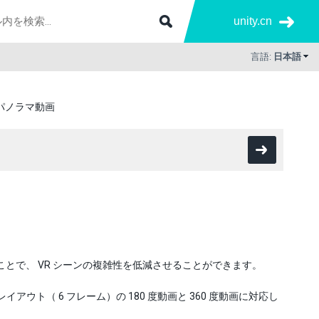
unity.cn
言語:
日本語
パノラマ動画
とで、 VR シーンの複雑性を低減させることができます。
イアウト（ 6 フレーム）の 180 度動画と 360 度動画に対応し