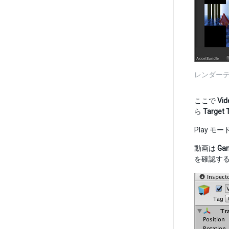
レンダー
ここで
Vid
ら
Target 
Play 
動画は
Ga
を確認す