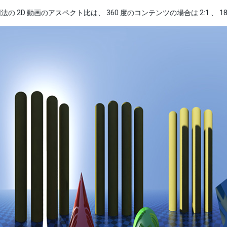
の 2D 動画のアスペクト比は、 360 度のコンテンツの場合は 2:1 、 1