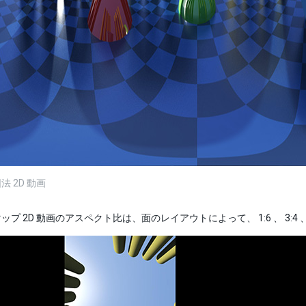
 2D 動画
プ 2D 動画のアスペクト比は、面のレイアウトによって、 1:6 、 3:4 、 