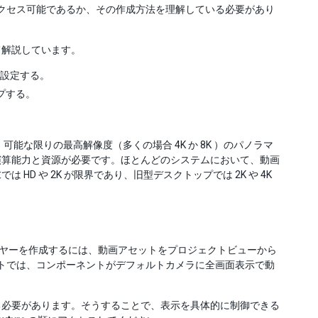
にアクセス可能であるか、その作成方法を理解している必要があり
て解説しています。
設定する。
プする。
な限りの最高解像度（多くの場合 4K か 8K ）のパノラマ
演算能力と資源が必要です。ほとんどのシステムにおいて、動画
D や 2K が限界であり、旧型デスクトップでは 2K や 4K
プレイヤーを作成するには、動画アセットをプロジェクトビューから
ォルトでは、コンポーネントがデフォルトカメラに全画面表示で動
る必要があります。そうすることで、表示を具体的に制御できる