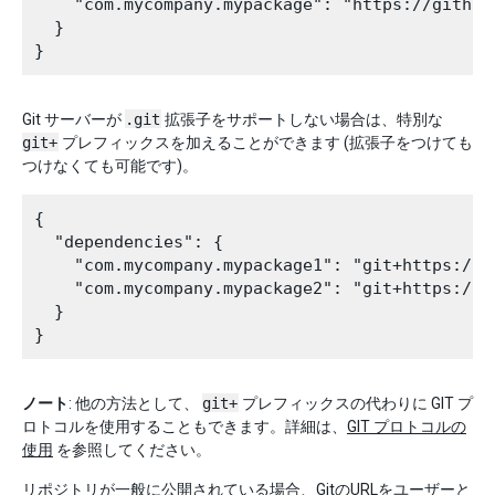
    "com.mycompany.mypackage": "https://github
  }

Git サーバーが
.git
拡張子をサポートしない場合は、特別な
git+
プレフィックスを加えることができます (拡張子をつけても
つけなくても可能です)。
{

  "dependencies": {

    "com.mycompany.mypackage1": "git+https://g
    "com.mycompany.mypackage2": "git+https://g
  }

ノート
: 他の方法として、
git+
プレフィックスの代わりに GIT プ
ロトコルを使用することもできます。詳細は、
GIT プロトコルの
使用
を参照してください。
リポジトリが一般に公開されている場合、GitのURLをユーザーと