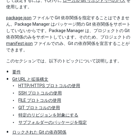
して設定するには、代わりに
ローカル Git リポジトリへのパス
を
使用します。
package.json
ファイルで Git 依存関係を指定することはできませ
ん。Package Manager はパッケージ間の Git 依存関係をサポート
していないからです。Package Manager は、プロジェクトの Git
依存関係のみをサポートしています。そのため、プロジェクトの
manifest.json
ファイルでのみ、Git の依存関係を宣言することが
できます。
このセクションでは、以下のトピックについて説明します。
要件
Git URL と拡張構文
HTTP/HTTPS プロトコルの使用
SSH プロトコルの使用
FILE プロトコルの使用
GIT プロトコルの使用
特定のリビジョンを対象にする
サブフォルダーのパッケージを指定
ロックされた Git の依存関係