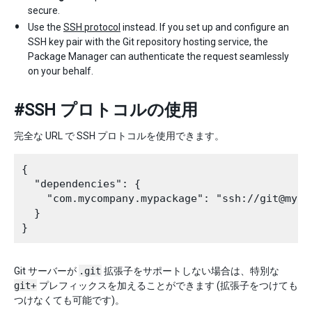
secure.
Use the
SSH protocol
instead. If you set up and configure an
SSH key pair with the Git repository hosting service, the
Package Manager can authenticate the request seamlessly
on your behalf.
#SSH プロトコルの使用
完全な URL で SSH プロトコルを使用できます。
{

  "dependencies": {

    "com.mycompany.mypackage": "ssh://git@myco
  }

Git サーバーが
.git
拡張子をサポートしない場合は、特別な
git+
プレフィックスを加えることができます (拡張子をつけても
つけなくても可能です)。