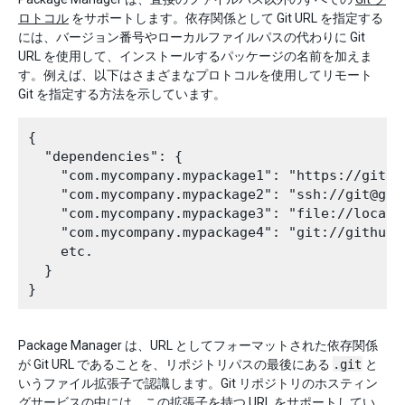
ロトコル
をサポートします。依存関係として Git URL を指定する
には、バージョン番号やローカルファイルパスの代わりに Git
URL を使用して、インストールするパッケージの名前を加えま
す。例えば、以下はさまざまなプロトコルを使用してリモート
Git を指定する方法を示しています。
{

  "dependencies": {

    "com.mycompany.mypackage1": "https://githu
    "com.mycompany.mypackage2": "ssh://git@git
    "com.mycompany.mypackage3": "file://localh
    "com.mycompany.mypackage4": "git://github.
    etc.

  }

Package Manager は、URL としてフォーマットされた依存関係
が Git URL であることを、リポジトリパスの最後にある
.git
と
いうファイル拡張子で認識します。Git リポジトリのホスティン
グサービスの中には、この拡張子を持つ URL をサポートしてい