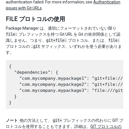
authentication failed. For more information, see
Authentication
issues with Git URLs
.
FILE プロトコルの使用
Package Manager は、適切にフォーマットされていない限り
file:
プレフィックスを持つ Git URL を Git の依存関係として認
識しません。つまり、
git+file:
プロトコル、または、
file:
プロトコルの
.git
サフィックス、いずれかを使う必要がありま
す。
{

  "dependencies": {

    "com.mycompany.mypackage1": "git+file://gi
    "com.mycompany.mypackage2": "git+file:///g
    "com.mycompany.mypackage3": "file:///githu
  }

ノート
: 他の方法として、
git+
プレフィックスの代わりに GIT プ
ロトコルを使用することもできます。詳細は、
GIT プロトコルの