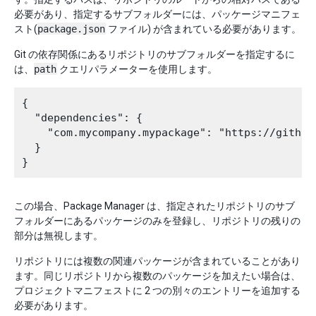
必要があり、指定するサブフォルダーには、パッケージマニフェ
スト(
package.json
ファイル) が含まれている必要があります。
Git の依存関係にあるリポジトリのサブフォルダーを指定するに
は、
path
クエリパラメーターを使用します。
{

  "dependencies": {

    "com.mycompany.mypackage": "https://github
  }

この場合、Package Manager は、指定されたリポジトリのサブ
フォルダーにあるパッケージのみを登録し、リポジトリの残りの
部分は無視します。
リポジトリには複数の関連パッケージが含まれていることがあり
ます。同じリポジトリから複数のパッケージを加えたい場合は、
プロジェクトマニフェストに 2 つの別々のエントリーを追加する
必要があります。