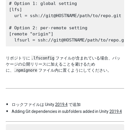
# Option 1: global setting

[lfs]

  url = ssh://git@HOSTNAME/path/to/repo.git

# Option 2: per-remote setting

[remote "origin"]

リポジトリに
.lfsconfig
ファイルが含まれている場合、パッ
ケージの公開リリースに加えることを避けるため
に、
.npmignore
ファイル内に置くようにしてください。
ロックファイルは Unity
2019.4
で追加
Adding Git dependencies in subfolders added in Unity
2019.4