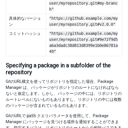
user/myrepository.git#my-branc
h"
具体的なバージョ
"https://github.example.com/my
ン
user/myrepository.git#v2.0.0"
コミットハッシュ
"https://github.example.com/my
user/myrepository.git#9e72f9d5
a6a3dadc38d813d8399e1b0e86781a
49"
Specifying a package in a subfolder of the
repository
GitのURL構文を使ってリポジトリを指定した場合、Package
Manager は、パッケージがリポジトリのルートになければなら
ないと仮定します。しかし、パッケージの中には、リポジトリの
ルートレベルにないものもありますし、リポジトリの中には複数
のパッケージが含まれているものもあります。
GitのURLで
path
クエリパラメータを使用して、Package
Manager にパッケージを見つける場所を通知することができま
す。指定するパスは、リポジトリのルートからの相対パスである