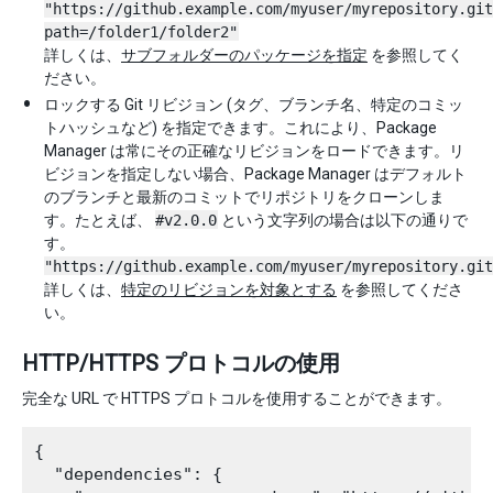
"https://github.example.com/myuser/myrepository.git
path=/folder1/folder2"
詳しくは、
サブフォルダーのパッケージを指定
を参照してく
ださい。
ロックする Git リビジョン (タグ、ブランチ名、特定のコミッ
トハッシュなど) を指定できます。これにより、Package
Manager は常にその正確なリビジョンをロードできます。リ
ビジョンを指定しない場合、Package Manager はデフォルト
のブランチと最新のコミットでリポジトリをクローンしま
す。たとえば、
#v2.0.0
という文字列の場合は以下の通りで
す。
"https://github.example.com/myuser/myrepository.git
詳しくは、
特定のリビジョンを対象とする
を参照してくださ
い。
HTTP/HTTPS プロトコルの使用
完全な URL で HTTPS プロトコルを使用することができます。
{

  "dependencies": {
