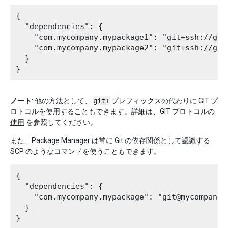
{

  "dependencies": {

    "com.mycompany.mypackage1": "git+ssh://git
    "com.mycompany.mypackage2": "git+ssh://git
  }

ノート
: 他の方法として、
git+
プレフィックスの代わりに GIT プ
ロトコルを使用することもできます。詳細は、
GIT プロトコルの
使用
を参照してください。
また、Package Manager は常に Git の依存関係として認識する
SCP のようなコマンドを使うこともできます。
{

  "dependencies": {

    "com.mycompany.mypackage": "git@mycompany.
  }
