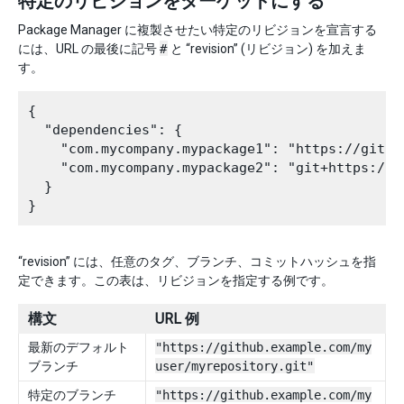
特定のリビジョンをターゲットにする
Package Manager に複製させたい特定のリビジョンを宣言する
には、URL の最後に記号
#
と “revision” (リビジョン) を加えま
す。
{

  "dependencies": {

    "com.mycompany.mypackage1": "https://githu
    "com.mycompany.mypackage2": "git+https://g
  }

“revision” には、任意のタグ、ブランチ、コミットハッシュを指
定できます。この表は、リビジョンを指定する例です。
構文
URL 例
最新のデフォルト
"https://github.example.com/my
ブランチ
user/myrepository.git"
特定のブランチ
"https://github.example.com/my