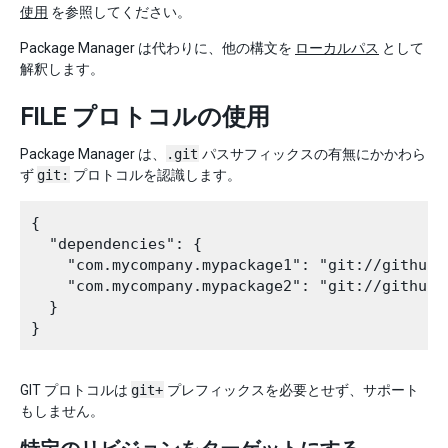
使用
を参照してください。
Package Manager は代わりに、他の構文を
ローカルパス
として
解釈します。
FILE プロトコルの使用
Package Manager は、
.git
パスサフィックスの有無にかかわら
ず
git:
プロトコルを認識します。
{

  "dependencies": {

    "com.mycompany.mypackage1": "git://github.
    "com.mycompany.mypackage2": "git://github.
  }

GIT プロトコルは
git+
プレフィックスを必要とせず、サポート
もしません。