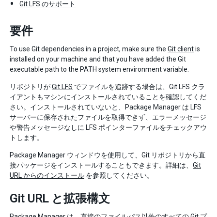
Git LFS のサポート
要件
To use Git dependencies in a project, make sure the
Git client
is
installed on your machine and that you have added the Git
executable path to the PATH system environment variable.
リポジトリが
Git LFS
でファイルを追跡する場合は、Git LFS クラ
イアントもマシンにインストールされていることを確認してくだ
さい。インストールされていないと、Package Manager は LFS
サーバーに保存されたファイルを取得できず、エラーメッセージ
や警告メッセージなしに LFS ポインターファイルをチェックアウ
トします。
Package Manager ウィンドウを使用して、Git リポジトリから直
接パッケージをインストールすることもできます。詳細は、
Git
URL からのインストール
を参照してください。
Git URL と拡張構文
Package Manager は、直接のファイルパス以外のすべての
Git プ