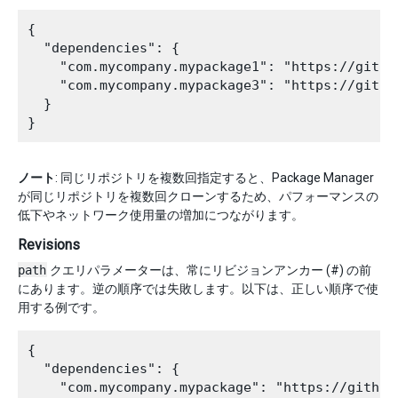
{

  "dependencies": {

    "com.mycompany.mypackage1": "https://githu
    "com.mycompany.mypackage3": "https://githu
  }

ノート
: 同じリポジトリを複数回指定すると、Package Manager
が同じリポジトリを複数回クローンするため、パフォーマンスの
低下やネットワーク使用量の増加につながります。
Revisions
path
クエリパラメーターは、常にリビジョンアンカー (#) の前
にあります。逆の順序では失敗します。以下は、正しい順序で使
用する例です。
{

  "dependencies": {

    "com.mycompany.mypackage": "https://github