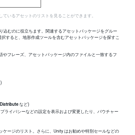
に所有しているアセットのリストを見ることができます。
り込むのに役立ちます。関連するアセットパッケージをグルー
選択すると、地形作成ツールを含むアセットパッケージを探すこ
語やフレーズ、アセットパッケージ内のファイルと一致するフ
)
Distribute
など)
タプライバシーなどの設定を表示および変更したり、バウチャー
ージのリスト。さらに、Unity はお勧めや特別セールなどの