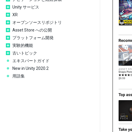
Unity サービス
XR
オープンソースリポジトリ
Asset Store への公開
プラットフォーム開発
実験的機能
古いトピック
エキスパートガイド
New in Unity 2020.2
用語集