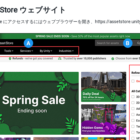
t Store ウェブサイト
tore にアクセスするにはウェブブラウザーを開き、https://assetstore.un