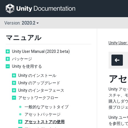
Version:
2020.2
マニュアル
Unity User
Unity User Manual (2020.2 beta)
パッケージ
Unity を使用する
Unity のインストール
アセ
Unity のアップグレード
Unity
Unity のインターフェース
スチャ、
アセットワークフロー
購入しダウ
一般的なアセットタイプ
接プロジ
アセットパッケージ
Unity
アセットストアの使用
を参照し