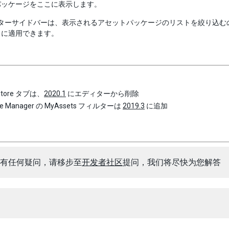
パッケージをここに表示します。
ターサイドバーは、表示されるアセットパッケージのリストを絞り込む
トに適用できます。
 Store タブは、
2020.1
にエディターから削除
ge Manager の MyAssets フィルターは
2019.3
に追加
有任何疑问，请移步至
开发者社区
提问，我们将尽快为您解答