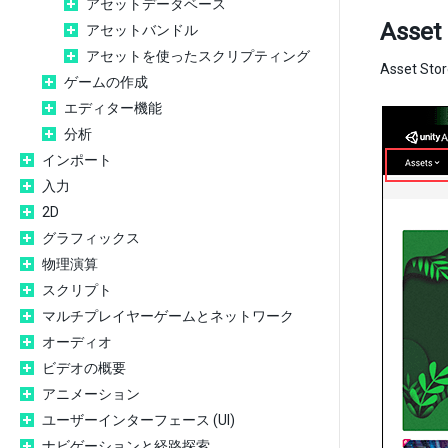
アセットデータベース
Asse
アセットバンドル
アセットを使ったスクリプティング
Asset S
ゲームの作成
エディター機能
分析
インポート
入力
2D
グラフィックス
物理演算
スクリプト
マルチプレイヤーゲームとネットワーク
オーディオ
ビデオの概要
アニメーション
ユーザーインターフェース (UI)
ナビゲーションと経路探索