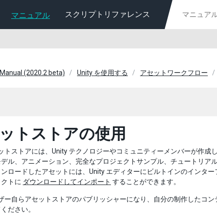
スクリプトリファレンス
マニュアル
 Manual (2020.2 beta)
Unity を使用する
アセットワークフロー
ットストアの使用
 アセットストアには、Unity テクノロジーやコミュニティーメンバー
モデル、アニメーション、完全なプロジェクトサンプル、チュートリア
ンロードしたアセットには、Unity エディターにビルトインのインタ
ェクトに
ダウンロードしてインポート
することができます。
 ユーザー自らアセットストアのパブリッシャーになり、自分の制作したコ
てください。