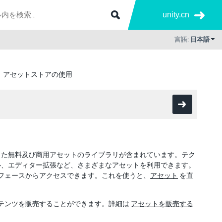
unity.cn
言語:
日本語
アセットストアの使用
が作成した無料及び商用アセットのライブラリが含まれています。テク
ル、エディター拡張など、さまざまなアセットを利用できます。
ーフェースからアクセスできます。これを使うと、
アセット
を直
ンテンツを販売することができます。詳細は
アセットを販売する