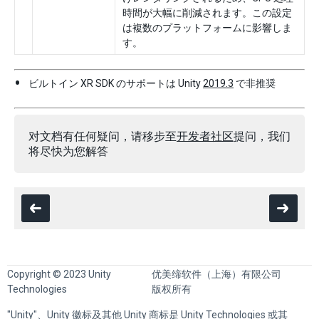
時間が大幅に削減されます。この設定
は複数のプラットフォームに影響しま
す。
ビルトイン XR SDK のサポートは Unity
2019.3
で非推奨
对文档有任何疑问，请移步至
开发者社区
提问，我们
将尽快为您解答
Copyright © 2023 Unity
优美缔软件（上海）有限公司
Technologies
版权所有
"Unity"、Unity 徽标及其他 Unity 商标是 Unity Technologies 或其