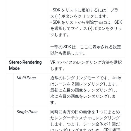
- SDK をリストに追加するには、プラ
ス (+) ボタンをクリックします。
- SDK をリストから削除するには、SDK
を選択してマイナス (-) ボタンをクリッ
クします。
一部の SDK は、ここに表示される設定
以外も提供します。
Stereo Rendering
VR デバイスのレンダリング方法を選択
Mode
します。
Multi Pass
通常のレンダリングモードです。Unity
はシーンを 2 回レンダリングします。
最初に左目の画像をレンダリングし、
次に右目の画像をレンダリングしま
す。
Single Pass
同時に両方の目の画像を 1 つにまとめ
たレンダーテクスチャにレンダリング
します。つまり、シーン全体が 1 回だ
けレンダリングされるため、CPU 処理