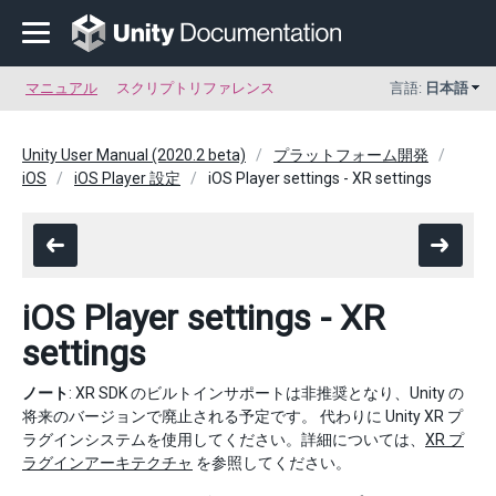
マニュアル
スクリプトリファレンス
言語:
日本語
Unity User Manual (2020.2 beta)
プラットフォーム開発
iOS
iOS Player 設定
iOS Player settings - XR settings
iOS Player settings - XR
settings
ノート
: XR SDK のビルトインサポートは非推奨となり、Unity の
将来のバージョンで廃止される予定です。 代わりに Unity XR プ
ラグインシステムを使用してください。詳細については、
XR プ
ラグインアーキテクチャ
を参照してください。