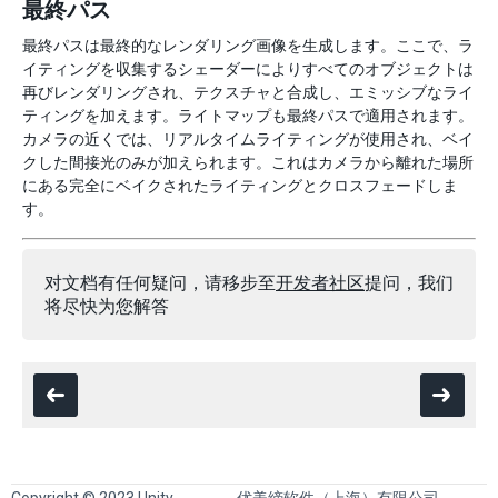
最終パス
最終パスは最終的なレンダリング画像を生成します。ここで、ラ
イティングを収集するシェーダーによりすべてのオブジェクトは
再びレンダリングされ、テクスチャと合成し、エミッシブなライ
ティングを加えます。ライトマップも最終パスで適用されます。
カメラの近くでは、リアルタイムライティングが使用され、ベイ
クした間接光のみが加えられます。これはカメラから離れた場所
にある完全にベイクされたライティングとクロスフェードしま
す。
对文档有任何疑问，请移步至
开发者社区
提问，我们
将尽快为您解答