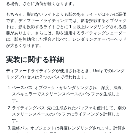
る場合、さらに負荷が軽くなります。
もちろん、影のないライトよりも影のあるライトがはるかに高価
です。ディファードライティングでは、影を投影するオブジェク
トは、影を投影するライトごとに 1 回以上レンダリングされる必
要があります。さらには、影を適用するライティングシェーダー
は、影を無効化した場合と比べて、レンダリングオーバーヘッド
が大きくなります。
実装に関する詳細
ディファードライティングが使用されるとき、Unity でのレンダ
リングプロセスは 3 つのパスで行われます。
ベースパス: オブジェクトがレンダリングされ、深度、法線、
スペキュラーでスクリーンスペースのバッファを生成しま
す。
ライティングパス: 先に生成されたバッファを使用して、別の
スクリーンスペースのバッファにライティングを計算しま
す。
最終パス: オブジェクトは再度レンダリングされます。計算さ