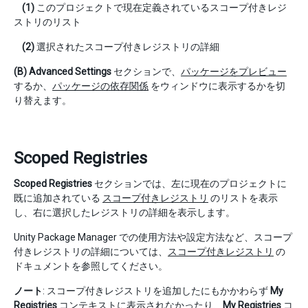
(1)
このプロジェクトで現在定義されているスコープ付きレジ
ストリのリスト
(2)
選択されたスコープ付きレジストリの詳細
(B)
Advanced Settings
セクションで、
パッケージをプレビュー
するか、
パッケージの依存関係
をウィンドウに表示するかを切
り替えます。
Scoped Registries
Scoped Registries
セクションでは、左に現在のプロジェクトに
既に追加されている
スコープ付きレジストリ
のリストを表示
し、右に選択したレジストリの詳細を表示します。
Unity Package Manager での使用方法や設定方法など、スコープ
付きレジストリの詳細については、
スコープ付きレジストリ
の
ドキュメントを参照してください。
ノート
: スコープ付きレジストリを追加したにもかかわらず
My
Registries
コンテキストに表示されなかったり、
My Registries
コ