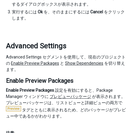
するダイアログボックスが表示されます。
実行するには
Ok
を、そのままにするには
Cancel
をクリック
します。
Advanced Settings
Advanced Settings セグメントを使用して、現在のプロジェクト
の
Enable Preview Packages
と
Show Dependencies
を切り替え
ます。
Enable Preview Packages
Enable Preview Packages
設定を有効にすると、Package
Manager ウィンドウに
プレビューパッケージ
が表示されます。
プレビューパッケージは、リストビューと詳細ビューの両方で
タグとともに表示されるため、どのパッケージがプレビ
ュー中であるかがわかります。
注意
: