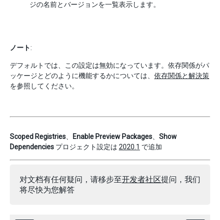
ジの名前とバージョンを一覧表示します。
ノート
:
デフォルトでは、この設定は無効になっています。依存関係がパ
ッケージとどのように機能するかについては、
依存関係と解決策
を参照してください。
Scoped Registries
、
Enable Preview Packages
、
Show
Dependencies
プロジェクト設定は
2020.1
で追加
对文档有任何疑问，请移步至
开发者社区
提问，我们
将尽快为您解答