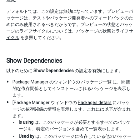
デフォルトでは、この設定は無効になっています。プレビューパ
ッケージは、テストやパッケージ開発者へのフィードバックのた
めにのみ使用されるべきだからです。プレビューの状態とパッケ
ージのライフサイクルについては、
パッケージの状態とライフサ
イクル
を参照してください。
Show Dependencies
以下のために
Show Dependencies
の設定を有効にします。
Package Manager のウィンドウの
パッケージ一覧
に、間接
的な依存関係としてインストールされるパッケージを表示し
ます。
[Package Manager ウィンドウの
Package’s details
にパッケ
ージの依存関係の情報を表示します。これには以下が含まれ
ます。
Is using
は、このパッケージが必要とするすべてのパッケ
ージを、特定のバージョンを含めて一覧表示します。
Used by
は、このパッケージに依存している他のパッケー