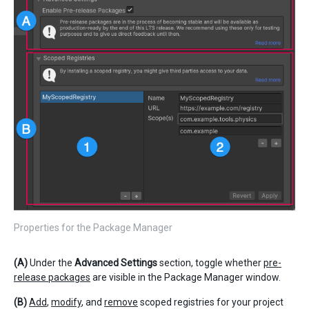
Properties for the Package Manager
(A)
Under the
Advanced Settings
section, toggle whether
pre-
release packages
are visible in the Package Manager window.
(B)
Add
,
modify
, and
remove
scoped registries for your project