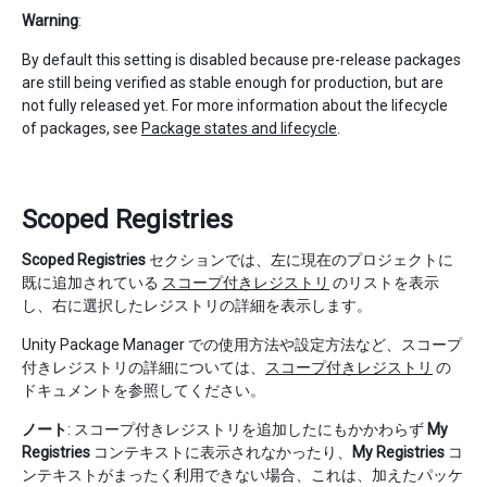
Warning
:
By default this setting is disabled because pre-release packages
are still being verified as stable enough for production, but are
not fully released yet. For more information about the lifecycle
of packages, see
Package states and lifecycle
.
Scoped Registries
Scoped Registries
セクションでは、左に現在のプロジェクトに
既に追加されている
スコープ付きレジストリ
のリストを表示
し、右に選択したレジストリの詳細を表示します。
Unity Package Manager での使用方法や設定方法など、スコープ
付きレジストリの詳細については、
スコープ付きレジストリ
の
ドキュメントを参照してください。
ノート
: スコープ付きレジストリを追加したにもかかわらず
My
Registries
コンテキストに表示されなかったり、
My Registries
コ
ンテキストがまったく利用できない場合、これは、加えたパッケ