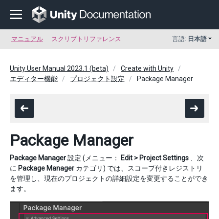
マニュアル
スクリプトリファレンス
言語:
日本語
Unity User Manual 2023.1 (beta)
Create with Unity
エディター機能
プロジェクト設定
Package Manager
Package Manager
Package Manager
設定 (メニュー：
Edit > Project Settings
、次
に
Package Manager
カテゴリ) では、スコープ付きレジストリ
を管理し、現在のプロジェクトの詳細設定を変更することができ
ます。