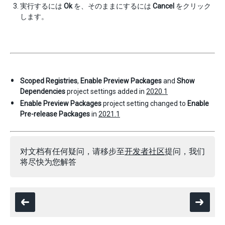
実行するには
Ok
を、そのままにするには
Cancel
をクリック
します。
Scoped Registries
,
Enable Preview Packages
and
Show
Dependencies
project settings added in
2020.1
Enable Preview Packages
project setting changed to
Enable
Pre-release Packages
in
2021.1
对文档有任何疑问，请移步至
开发者社区
提问，我们
将尽快为您解答