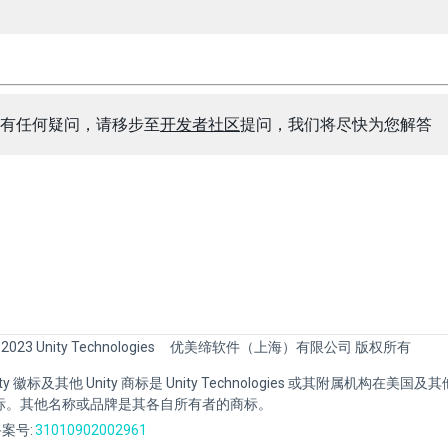
有任何疑问，请移步至
开发者社区
提问，我们将尽快为您解答
 2023 Unity Technologies
优美缔软件（上海）有限公司 版权所有
Unity 徽标及其他 Unity 商标是 Unity Technologies 或其附属机构在美
标。其他名称或品牌是其各自所有者的商标。
案号:
31010902002961