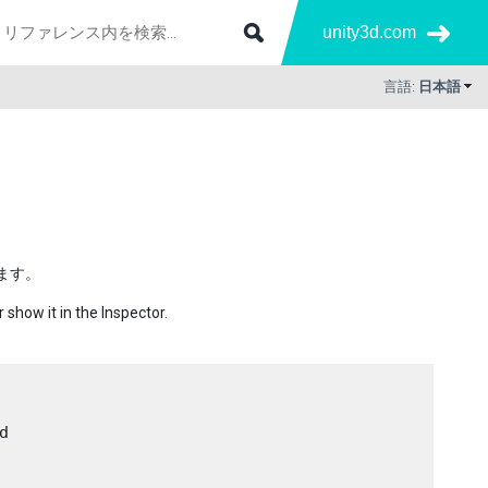
unity3d.com
言語:
日本語
れます。
 show it in the Inspector.

