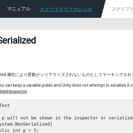
マニュアル
スクリプトリファレンス
erialized
rialized 属性により変数がシリアライズされないものとしてマーキングさ
u can keep a variable public and Unity does not attempt to serialize it or
HideInInspector
.
Test

 p will not be shown in the inspector or serialized
ystem.NonSerialized]

blic int p = 5;
