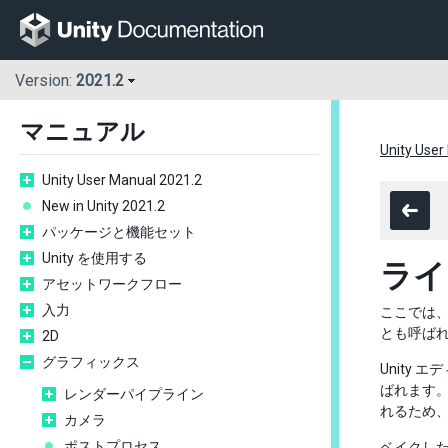
Version:
2021.2
マニュアル
Unity User
Unity User Manual 2021.2
New in Unity 2021.2
パッケージと機能セット
Unity を使用する
ライ
アセットワークフロー
入力
ここでは
とも呼ば
2D
グラフィックス
Unity
ばれます。
レンダーパイプライン
れるため
カメラ
ポストプロセス
ベイクし