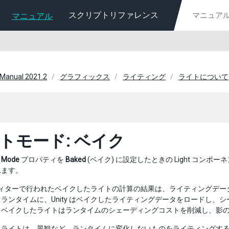
スクリプトリファレンス
マニュアル
 Manual 2021.2
グラフィックス
ライティング
ライトについて
トモード: ベイク
、
Mode
プロパティを
Baked
(ベイク) に設定したときの Light コ
れます。
 エディターで行われたベイクしたライトの計算の結果は、ライティング
ランタイムに、Unity はベイクしたライティングデータをロードし
、ベイクしたライトはランタイムのシェーディングコストを削減し、影
たライトは、景観など、ランタイムに変化しないものをライティングす