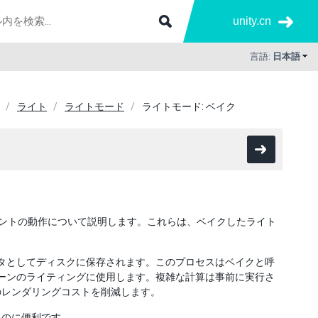
unity.cn
言語:
日本語
ライト
ライトモード
ライトモード: ベイク
ンポーネントの動作について説明します。これらは、ベイクしたライト
データとしてディスクに保存されます。このプロセスはベイクと呼
、シーンのライティングに使用します。複雑な計算は事前に実行さ
のレンダリングコストを削減します。
るのに便利です。