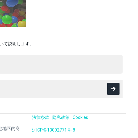
について説明します。
法律条款
隐私政策
Cookies
国及其他地区的商
沪ICP备13002771号-8