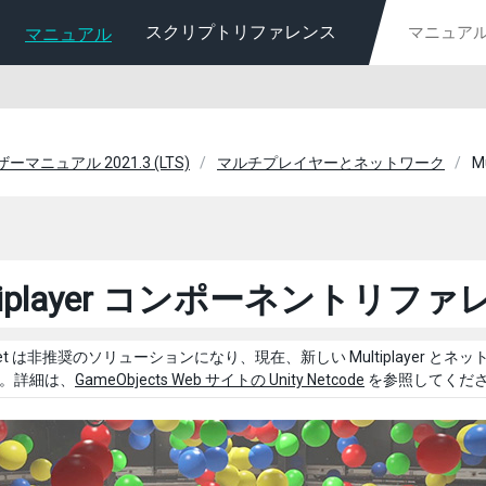
スクリプトリファレンス
マニュアル
ーザーマニュアル 2021.3 (LTS)
マルチプレイヤーとネットワーク
M
ltiplayer コンポーネントリフ
UNet は非推奨のソリューションになり、現在、新しい Multiplayer とネットワー
。詳細は、
GameObjects Web サイトの Unity Netcode
を参照してくだ