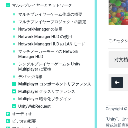
マルチプレイヤーとネットワーク
マルチプレイヤーゲーム作成の概要
マルチプレイヤープロジェクトの設定
NetworkManager の使用
Network Manager HUD の使用
このセクシ
Network Manager HUD の LAN モード
マッチメーカーモードの Network
Manager HUD
对文档
シングルプレイヤーゲームを Unity
Multiplayer に変換
デバッグ情報
Multiplayer コンポーネントリファレンス
Multiplayer クラスリファレンス
Multiplayer 暗号化プラグイン
UnityWebRequest
Copyright ©
オーディオ
"Unity"、
ビデオの概要
标或注册商