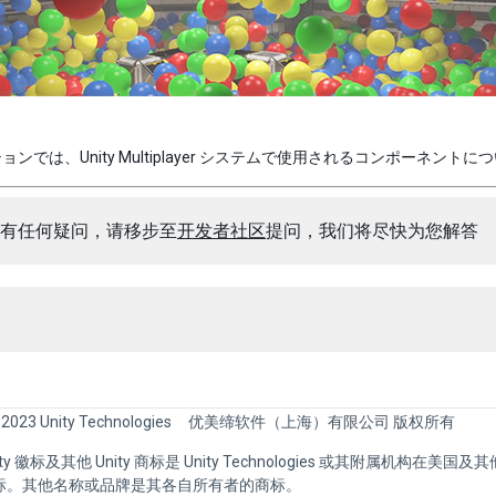
ョンでは、Unity Multiplayer システムで使用されるコンポーネント
有任何疑问，请移步至
开发者社区
提问，我们将尽快为您解答
 2023 Unity Technologies
优美缔软件（上海）有限公司 版权所有
Unity 徽标及其他 Unity 商标是 Unity Technologies 或其附属机构在美
标。其他名称或品牌是其各自所有者的商标。