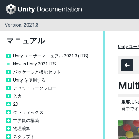
Version:
2021.3
マニュアル
Unity ユ
Unity ユーザーマニュアル 2021.3 (LTS)
New in Unity 2021 LTS
パッケージと機能セット
Unity を使用する
Mu
アセットワークフロー
入力
重要
: 
2D
発中です
グラフィックス
世界観の構築
物理演算
スクリプト