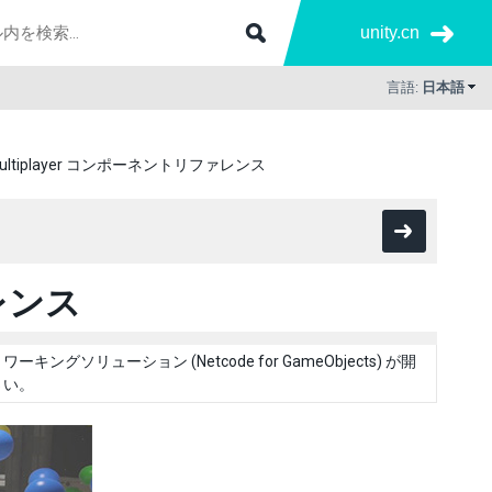
unity.cn
言語:
日本語
ultiplayer コンポーネントリファレンス
ァレンス
キングソリューション (Netcode for GameObjects) が開
さい。