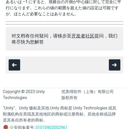
あるいは –1 にすると、視錐台の片側が中心線に対して完全に平
行になります。これらの値の範囲を超えた値の設定は可能です
が、ほとんど必要なことはありません。
对文档有任何疑问，请移步至
开发者社区
提问，我们
将尽快为您解答
Copyright © 2023 Unity
优美缔软件（上海）有限公司
Technologies
版权所有
"Unity"、Unity 徽标及其他 Unity 商标是 Unity Technologies 或其
附属机构在美国及其他地区的商标或注册商标。其他名称或品牌
是其各自所有者的商标。
公安部备案号:
31010902002961