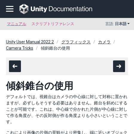
マニュアル
スクリプトリファレンス
言語:
日本語
Unity User Manual 2022.2
グラフィックス
カメラ
Camera Tricks
傾斜錐台の使用
傾斜錐台の使用
デフォルトでは、視錐台はカメラの中心線に対して対称に置かれ
ますが、必ずしもそうする必要はありません。錐台を斜めにする
ことが可能です。これは、中心線で分かれた片側が中心線に対し
て作る角度が、その反対側が作る角度よりも小さいということで
す。
これにより画像の片側の景観がより密集し、端に近いオブジェク