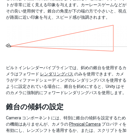
トが非常に近く見える印象を与えます。カーレースゲームなどが
その良い使用例です。錐台の角度が下の端の方で小さいと、視点
が路面に近い印象を与え、スピード感が強調されます。
ビルトインレンダーパイプラインでは、斜めの錐台を使用するカ
メラはフォワード
レンダリングパス
のみを使用できます。カメ
ラがディファードシェーディングのレンダリングパスを使用する
ように設定されている場合に、錐台を斜めにすると、Unity はそ
のカメラに強制的にフォワードレンダリングパスを使用します。
錐台の傾斜の設定
Camera コンポーネントには、特別に錐台の傾斜を設定するため
の機能はありませんが、カメラの
Physical Camera
プロパティを
有効にし、レンズシフトを適用するか、または、スクリプトを加